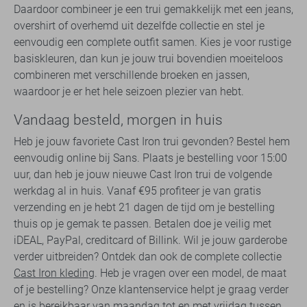
Daardoor combineer je een trui gemakkelijk met een jeans,
overshirt of overhemd uit dezelfde collectie en stel je
eenvoudig een complete outfit samen. Kies je voor rustige
basiskleuren, dan kun je jouw trui bovendien moeiteloos
combineren met verschillende broeken en jassen,
waardoor je er het hele seizoen plezier van hebt.
Vandaag besteld, morgen in huis
Heb je jouw favoriete Cast Iron trui gevonden? Bestel hem
eenvoudig online bij Sans. Plaats je bestelling voor 15:00
uur, dan heb je jouw nieuwe Cast Iron trui de volgende
werkdag al in huis. Vanaf €95 profiteer je van gratis
verzending en je hebt 21 dagen de tijd om je bestelling
thuis op je gemak te passen. Betalen doe je veilig met
iDEAL, PayPal, creditcard of Billink. Wil je jouw garderobe
verder uitbreiden? Ontdek dan ook de complete collectie
Cast Iron kleding
. Heb je vragen over een model, de maat
of je bestelling? Onze klantenservice helpt je graag verder
en is bereikbaar van maandag tot en met vrijdag tussen