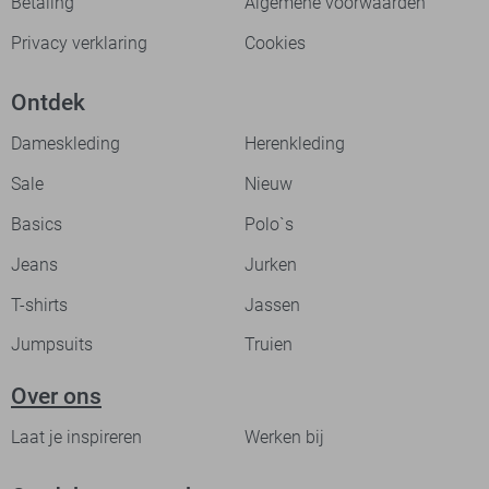
Betaling
Algemene voorwaarden
Privacy verklaring
Cookies
Ontdek
Dameskleding
Herenkleding
Sale
Nieuw
Basics
Polo`s
Jeans
Jurken
T-shirts
Jassen
Jumpsuits
Truien
Over ons
Laat je inspireren
Werken bij