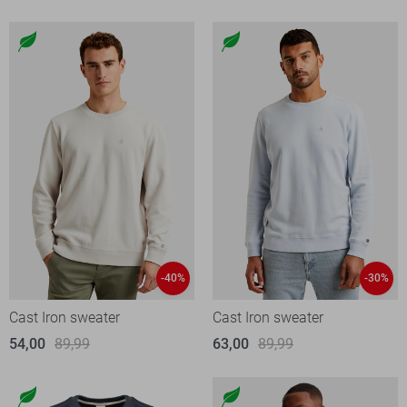
-40%
-30%
Cast Iron sweater
Cast Iron sweater
54,00
89,99
63,00
89,99