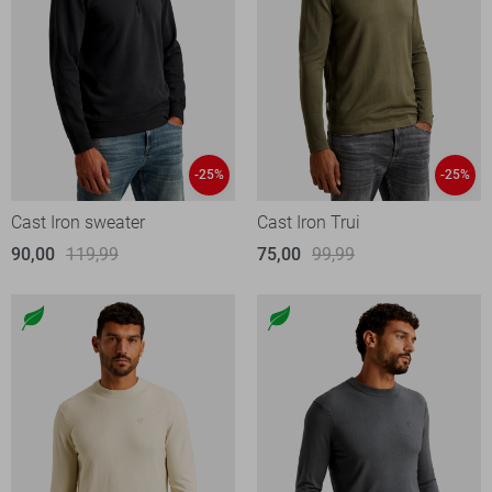
-25%
-25%
Cast Iron sweater
Cast Iron Trui
90,00
119,99
75,00
99,99