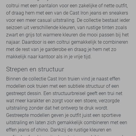
coltrui met een pantalon voor een zakelijke of nette outfit,
of draag hem met een van de Cast Iron jeans en sneakers
voor een meer casual uitstraling. De collectie bestaat ieder
seizoen uit verschillende kleuren, van rustige tinten zoals
zwart en grijs tot warmere kleuren die mooi passen bij het
najaar. Daardoor is een coltrui gemakkelijk te combineren
met de rest van je garderobe en draag je hem net zo
makkelijk naar kantoor als in je vrije tijd.
Strepen en structuur
Binnen de collectie Cast Iron truien vind je naast effen
modellen ook truien met een subtiele structuur of een
gestreept dessin. Een structuurbreisel geeft een trui net
wat meer karakter en zorgt voor een stoere, verzorgde
uitstraling zonder dat het ontwerp te druk wordt.
Gestreepte modellen geven je outfit juist een sportieve
uitstraling en laten zich gemakkelijk combineren met een
effen jeans of chino. Dankzij de rustige kleuren en