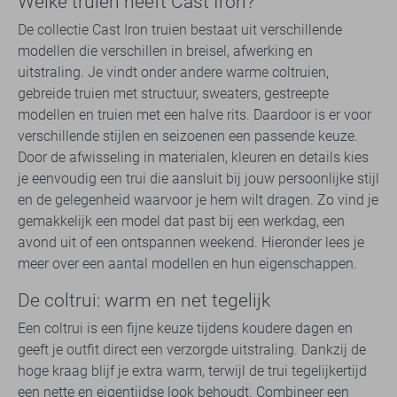
Welke truien heeft Cast Iron?
De collectie Cast Iron truien bestaat uit verschillende
modellen die verschillen in breisel, afwerking en
uitstraling. Je vindt onder andere warme coltruien,
gebreide truien met structuur, sweaters, gestreepte
modellen en truien met een halve rits. Daardoor is er voor
verschillende stijlen en seizoenen een passende keuze.
Door de afwisseling in materialen, kleuren en details kies
je eenvoudig een trui die aansluit bij jouw persoonlijke stijl
en de gelegenheid waarvoor je hem wilt dragen. Zo vind je
gemakkelijk een model dat past bij een werkdag, een
avond uit of een ontspannen weekend. Hieronder lees je
meer over een aantal modellen en hun eigenschappen.
De coltrui: warm en net tegelijk
Een coltrui is een fijne keuze tijdens koudere dagen en
geeft je outfit direct een verzorgde uitstraling. Dankzij de
hoge kraag blijf je extra warm, terwijl de trui tegelijkertijd
een nette en eigentijdse look behoudt. Combineer een