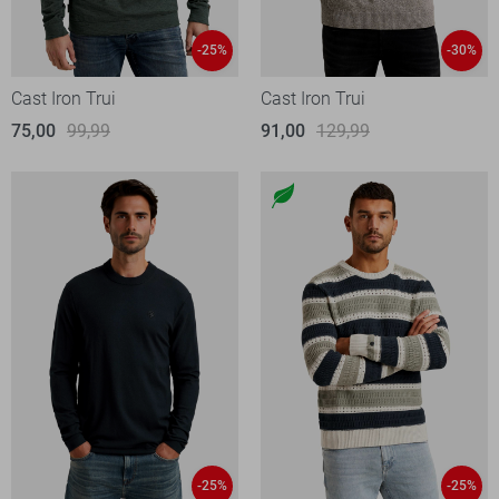
-25%
-30%
Cast Iron Trui
Cast Iron Trui
75,00
99,99
91,00
129,99
-25%
-25%