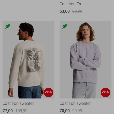
Cast Iron Trui
63,00
89,99
-30%
-30%
Cast Iron sweater
Cast Iron sweater
77,00
109,99
70,00
99,99