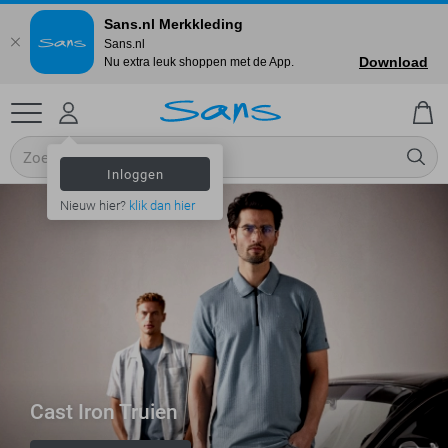
Sans.nl Merkkleding
Sans.nl
Download
Nu extra leuk shoppen met de App.
Inloggen
Nieuw hier?
klik dan hier
Cast Iron Truien