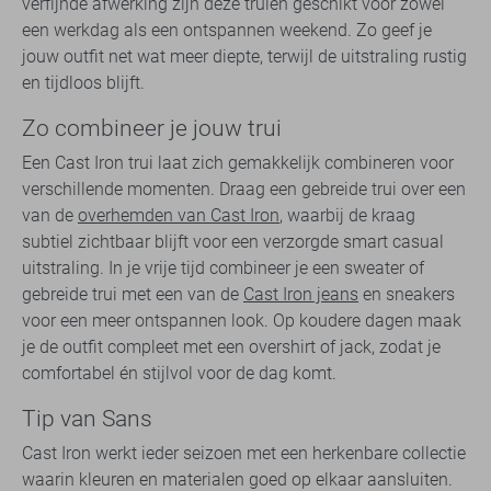
verfijnde afwerking zijn deze truien geschikt voor zowel
een werkdag als een ontspannen weekend. Zo geef je
jouw outfit net wat meer diepte, terwijl de uitstraling rustig
en tijdloos blijft.
Zo combineer je jouw trui
Een Cast Iron trui laat zich gemakkelijk combineren voor
verschillende momenten. Draag een gebreide trui over een
van de
overhemden van Cast Iron
, waarbij de kraag
subtiel zichtbaar blijft voor een verzorgde smart casual
uitstraling. In je vrije tijd combineer je een sweater of
gebreide trui met een van de
Cast Iron jeans
en sneakers
voor een meer ontspannen look. Op koudere dagen maak
je de outfit compleet met een overshirt of jack, zodat je
comfortabel én stijlvol voor de dag komt.
Tip van Sans
Cast Iron werkt ieder seizoen met een herkenbare collectie
waarin kleuren en materialen goed op elkaar aansluiten.