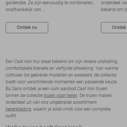
garderobe. Ze zijn eenvoudig te combineren,
onderdeel va
onafhankelijk van...
bekend om zij
Ontdek nu
Ontdek
Een Cast Iron trui staat bekend om zijn stoere uitstraling,
comfortabele breisels en verfijnde afwerking. Van warme
coltruien tot gebreide modellen en sweaters: de collectie
biedt voor verschillende momenten een passende keuze.
Bij Sans ontdek je een ruim aanbod Cast Iron truien
binnen de collectie
truien voor heren
. De truien maken
onderdeel uit van ons uitgebreide assortiment
herenkleding
, waarin je alles vindt voor een complete
outfit.