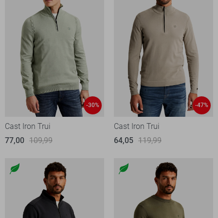
-30%
-47%
Cast Iron Trui
Cast Iron Trui
77,00
109,99
64,05
119,99