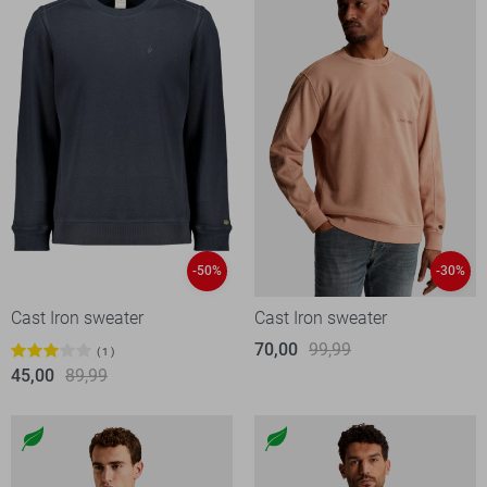
-50%
-30%
Cast Iron sweater
Cast Iron sweater
70,00
99,99
1
45,00
89,99