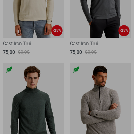
-25%
-25%
Cast Iron Trui
Cast Iron Trui
75,00
99,99
75,00
99,99