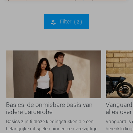
Filter
2
Basics: de onmisbare basis van
Vanguard k
iedere garderobe
alles ove
Basics zijn tijdloze kledingstukken die een
Vanguard is 
belangrijke rol spelen binnen een veelzijdige
herenkleding