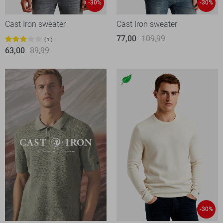
-30%
-30%
Cast Iron sweater
Cast Iron sweater
77,00
109,99
1
63,00
89,99
-30%