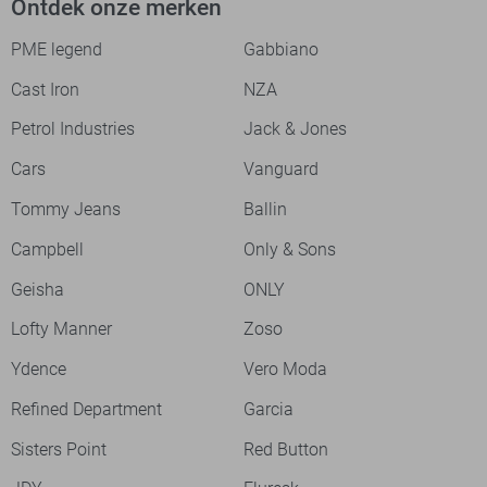
Ontdek onze merken
PME legend
Gabbiano
Cast Iron
NZA
Petrol Industries
Jack & Jones
Cars
Vanguard
Tommy Jeans
Ballin
Campbell
Only & Sons
Geisha
ONLY
Lofty Manner
Zoso
Ydence
Vero Moda
Refined Department
Garcia
Sisters Point
Red Button