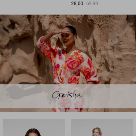
28,00
69,99