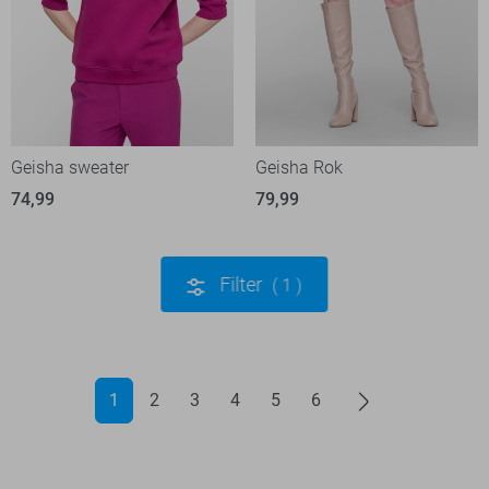
Geisha sweater
Geisha Rok
74,99
79,99
Filter
1
1
2
3
4
5
6