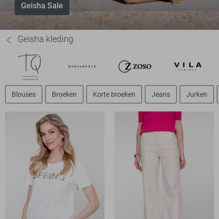
Geisha Sale
Geisha kleding
Blouses
Broeken
Korte broeken
Jeans
Jurken