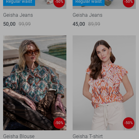
Regular waist
Regular waist
-50%
-50%
Geisha Jeans
Geisha Jeans
50,00
99,99
45,00
89,99
-50%
-50%
Geisha Blouse
Geisha T-shirt