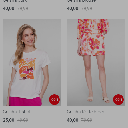
Geisha Jurk
Geisha Blouse
40,00
79,99
40,00
79,99
-50%
-50%
Geisha T-shirt
Geisha Korte broek
25,00
49,99
40,00
79,99