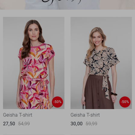
-50%
-50%
Geisha T-shirt
Geisha T-shirt
27,50
54,99
30,00
59,99