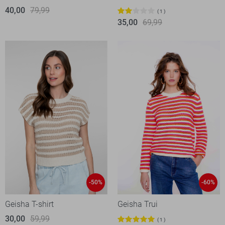
40,00
79,99
1
35,00
69,99
-50%
-60%
Geisha T-shirt
Geisha Trui
30,00
59,99
1