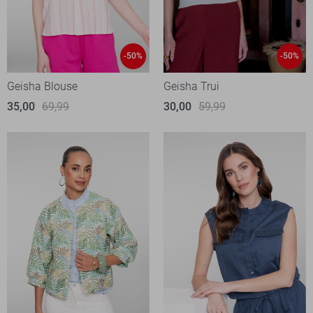
-50%
-50%
Geisha Blouse
Geisha Trui
35,00
69,99
30,00
59,99