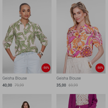
-50%
-50%
Geisha Blouse
Geisha Blouse
40,00
79,99
35,00
69,99