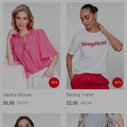
-50%
-50%
Geisha Blouse
Geisha T-shirt
30,00
59,99
22,50
44,99