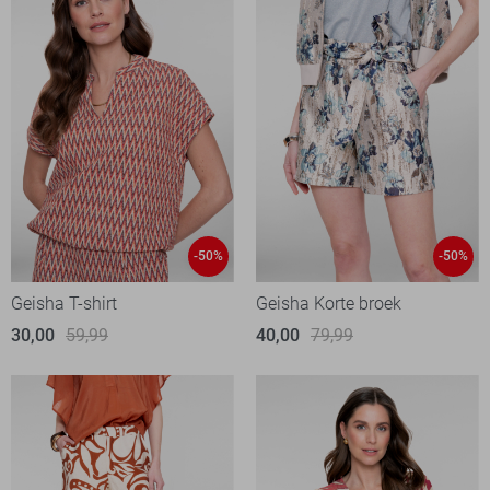
-50%
-50%
Geisha T-shirt
Geisha Korte broek
30,00
59,99
40,00
79,99