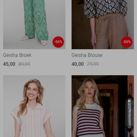
-50%
-50%
Geisha Broek
Geisha Blouse
45,00
89,99
40,00
79,99