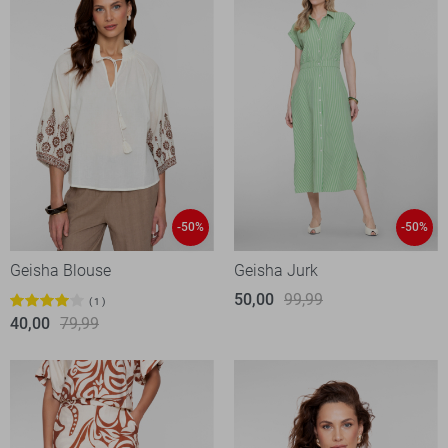
-50%
-50%
Geisha Blouse
Geisha Jurk
50,00
99,99
1
40,00
79,99