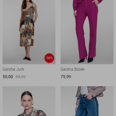
-50%
Geisha Jurk
Geisha Broek
50,00
99,99
79,99