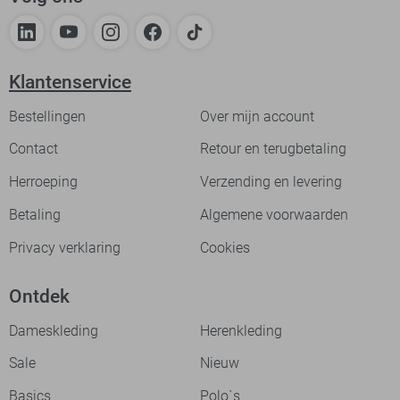
Klantenservice
Bestellingen
Over mijn account
Contact
Retour en terugbetaling
Herroeping
Verzending en levering
Betaling
Algemene voorwaarden
Privacy verklaring
Cookies
Ontdek
Dameskleding
Herenkleding
Sale
Nieuw
Basics
Polo`s