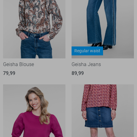
Regular waist
Geisha Blouse
Geisha Jeans
79,99
89,99