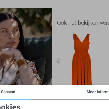
Ook het bekijken wa
Consent
Meer inform
-50%
okies