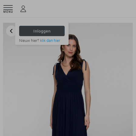
MENU
Inloggen
Nieuw hier?
klik dan hier