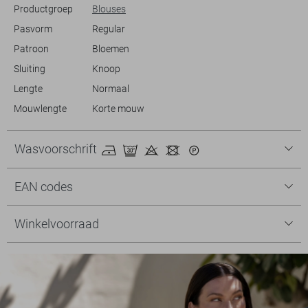
Productgroep
Blouses
Pasvorm
Regular
Patroon
Bloemen
Sluiting
Knoop
Lengte
Normaal
Mouwlengte
Korte mouw
Wasvoorschrift
EAN codes
Winkelvoorraad