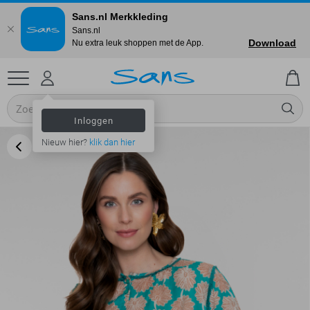
Sans.nl Merkkleding
Sans.nl
Download
Nu extra leuk shoppen met de App.
Inloggen
Nieuw hier?
klik dan hier