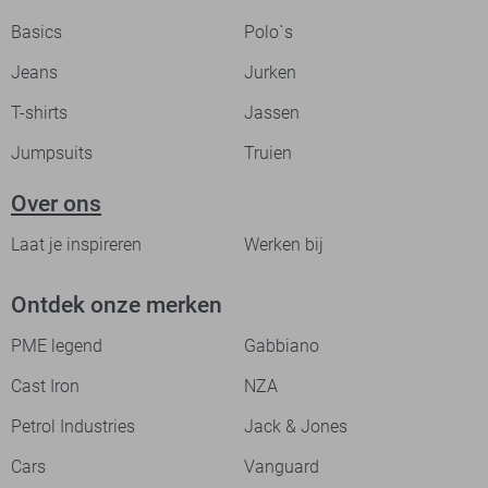
Basics
Polo`s
Jeans
Jurken
T-shirts
Jassen
Jumpsuits
Truien
Over ons
Laat je inspireren
Werken bij
Ontdek onze merken
PME legend
Gabbiano
Cast Iron
NZA
Petrol Industries
Jack & Jones
Cars
Vanguard