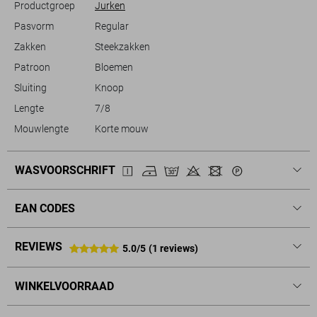
Productgroep
Jurken
Pasvorm
Regular
Zakken
Steekzakken
Patroon
Bloemen
Sluiting
Knoop
Lengte
7/8
Mouwlengte
Korte mouw
WASVOORSCHRIFT
EAN CODES
REVIEWS
5.0/5
(1 reviews)
WINKELVOORRAAD