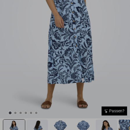
Passen?