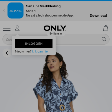
Sans.nl Merkkleding
Sans.nl
Download
Nu extra leuk shoppen met de App.
INLOGGEN
Nieuw hier?
klik dan hier