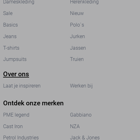
Dameskleding
Herenkleding
Sale
Nieuw
Basics
Polo`s
Jeans
Jurken
T-shirts
Jassen
Jumpsuits
Truien
Over ons
Laat je inspireren
Werken bij
Ontdek onze merken
PME legend
Gabbiano
Cast Iron
NZA
Petrol Industries
Jack & Jones