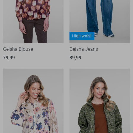
High waist
Geisha Blouse
Geisha Jeans
79,99
89,99