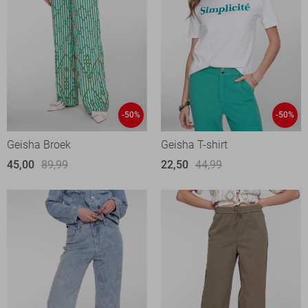
-50%
-50%
Geisha Broek
Geisha T-shirt
45,00
89,99
22,50
44,99