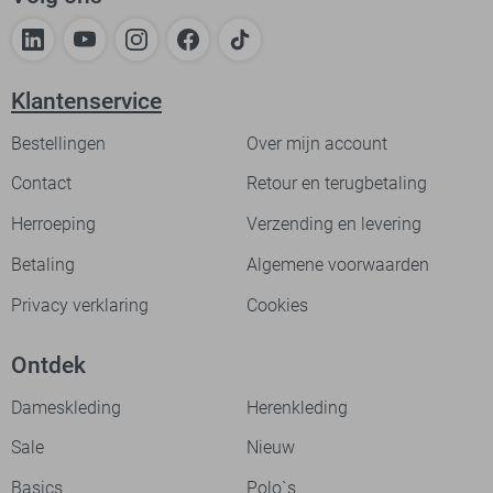
Klantenservice
Bestellingen
Over mijn account
Contact
Retour en terugbetaling
Herroeping
Verzending en levering
Betaling
Algemene voorwaarden
Privacy verklaring
Cookies
Ontdek
Dameskleding
Herenkleding
Sale
Nieuw
Basics
Polo`s