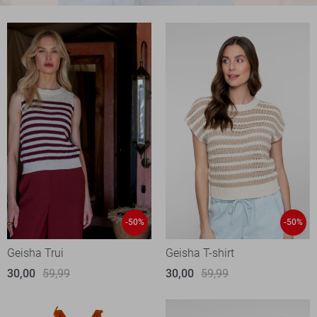
-50%
-50%
Geisha Trui
Geisha T-shirt
30,00
59,99
30,00
59,99