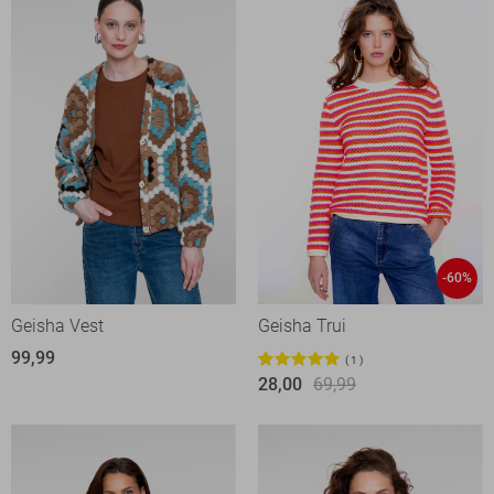
-60%
Geisha Vest
Geisha Trui
99,99
1
28,00
69,99