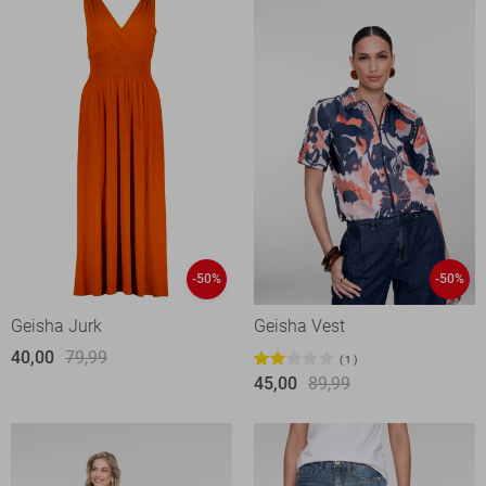
-50%
-50%
Geisha Jurk
Geisha Vest
40,00
79,99
1
45,00
89,99