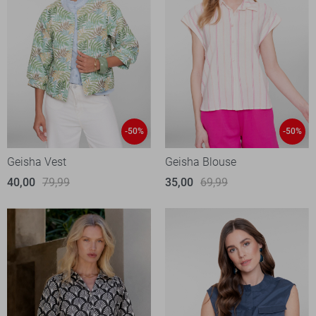
-50%
-50%
Geisha Vest
Geisha Blouse
40,00
79,99
35,00
69,99