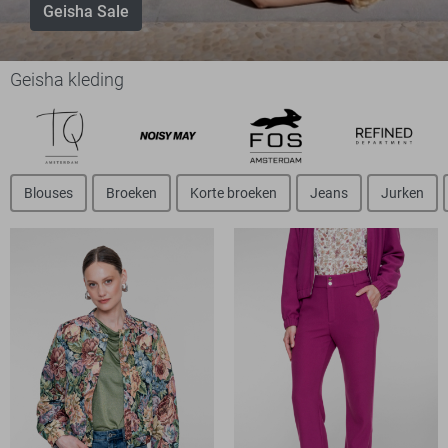
Geisha Sale
Geisha kleding
Blouses
Broeken
Korte broeken
Jeans
Jurken