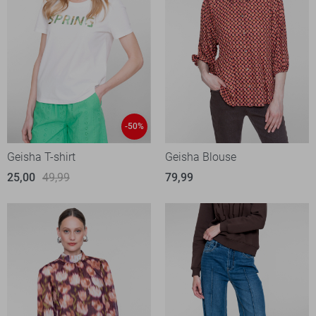
-50%
Geisha T-shirt
Geisha Blouse
25,00
49,99
79,99