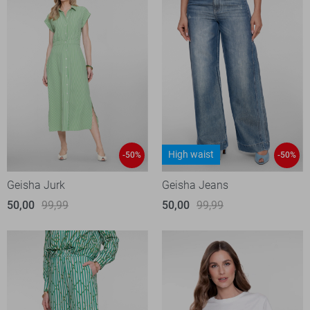
High waist
-50%
-50%
Geisha Jurk
Geisha Jeans
50,00
99,99
50,00
99,99