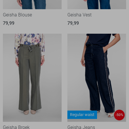
Geisha Blouse
Geisha Vest
79,99
79,99
Regular waist
-50%
Geisha Broek
Geisha Jeans