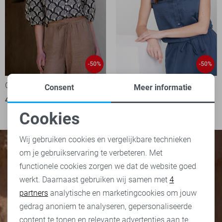
-50%
-50%
Geisha Blouse
Geisha Gilet
Consent
Meer informatie
40,00
79,99
1
35,00
69,99
Cookies
Noodzakelijke cookies
Wij gebruiken cookies en vergelijkbare technieken
om je gebruikservaring te verbeteren. Met
Personalisatie cookies
functionele cookies zorgen we dat de website goed
werkt. Daarnaast gebruiken wij samen met
4
Analytische cookies
partners
analytische en marketingcookies om jouw
Marketing cookies
gedrag anoniem te analyseren, gepersonaliseerde
content te tonen en relevante advertenties aan te