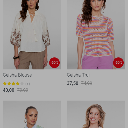
-50%
-50%
Geisha Blouse
Geisha Trui
37,50
74,99
1
40,00
79,99