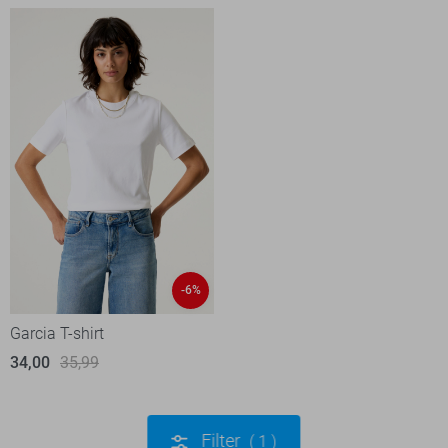
-6%
Garcia T-shirt
34,00
35,99
Filter
1