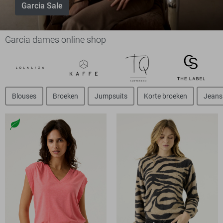
Garcia Sale
Garcia dames online shop
Blouses
Broeken
Jumpsuits
Korte broeken
Jeans