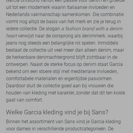
Garcia ontstond vanuit een passie voor denim en groeide
uit tot een modemerk waarin Italiaanse invloeden en
Nederlands vakmanschap samenkomen. Die combinatie
vormt nog altijd de basis van het merk en zie je terug in
iedere collectie. De slogan
a fashion brand with a denim
heart
verwijst naar de oorsprong als denimmerk, waarbij
jeans nog steeds een belangrijke rol spelen. Inmiddels
bestaat de collectie uit veel meer dan alleen denim, maar
de herkenbare denimachtergrond blijft zichtbaar in de
ontwerpen. Naast de sterke focus op denim staat Garcia
bekend om een stoere stijl met mediterrane invloeden,
comfortabele materialen en eigentijdse pasvormen.
Daardoor sluit de collectie goed aan bij vrouwen die
houden van kleding met karakter, zonder dat dit ten koste
gaat van comfort.
Welke Garcia kleding vind je bij Sans?
Binnen het assortiment van Sans vind je Garcia kleding
voor dames in verschillende productcategorieën. De