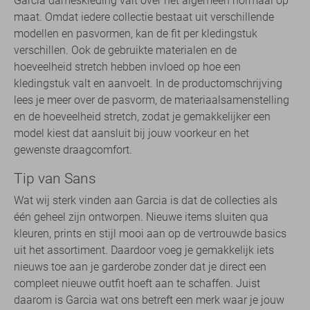
Garcia dameskleding valt over het algemeen normaal op
maat. Omdat iedere collectie bestaat uit verschillende
modellen en pasvormen, kan de fit per kledingstuk
verschillen. Ook de gebruikte materialen en de
hoeveelheid stretch hebben invloed op hoe een
kledingstuk valt en aanvoelt. In de productomschrijving
lees je meer over de pasvorm, de materiaalsamenstelling
en de hoeveelheid stretch, zodat je gemakkelijker een
model kiest dat aansluit bij jouw voorkeur en het
gewenste draagcomfort.
Tip van Sans
Wat wij sterk vinden aan Garcia is dat de collecties als
één geheel zijn ontworpen. Nieuwe items sluiten qua
kleuren, prints en stijl mooi aan op de vertrouwde basics
uit het assortiment. Daardoor voeg je gemakkelijk iets
nieuws toe aan je garderobe zonder dat je direct een
compleet nieuwe outfit hoeft aan te schaffen. Juist
daarom is Garcia wat ons betreft een merk waar je jouw