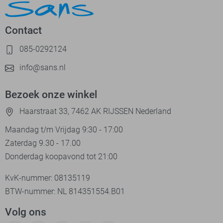
Contact
085-0292124
info@sans.nl
Bezoek onze winkel
Haarstraat 33, 7462 AK RIJSSEN Nederland
Maandag t/m Vrijdag 9:30 - 17:00
Zaterdag 9.30 - 17.00
Donderdag koopavond tot 21:00
KvK-nummer: 08135119
BTW-nummer: NL 814351554.B01
Volg ons