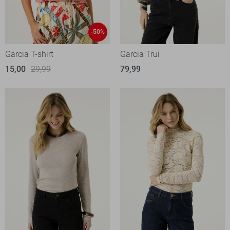
-50%
Garcia T-shirt
Garcia Trui
15,00
29,99
79,99