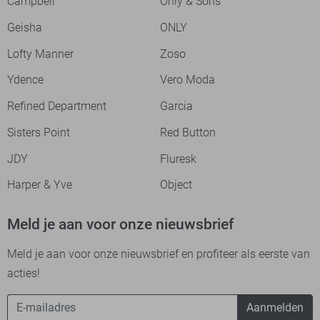
Campbell
Only & Sons
Geisha
ONLY
Lofty Manner
Zoso
Ydence
Vero Moda
Refined Department
Garcia
Sisters Point
Red Button
JDY
Fluresk
Harper & Yve
Object
Meld je aan voor onze nieuwsbrief
Meld je aan voor onze nieuwsbrief en profiteer als eerste van
acties!
Aanmelden