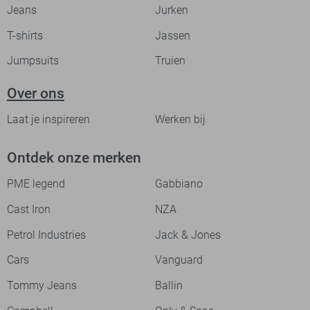
Jeans
Jurken
T-shirts
Jassen
Jumpsuits
Truien
Over ons
Laat je inspireren
Werken bij
Ontdek onze merken
PME legend
Gabbiano
Cast Iron
NZA
Petrol Industries
Jack & Jones
Cars
Vanguard
Tommy Jeans
Ballin