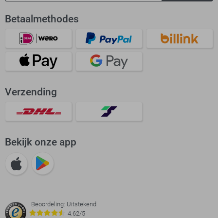
Betaalmethodes
Verzending
Bekijk onze app
Beoordeling: Uitstekend
4.62/5