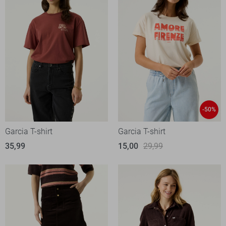
-50%
Garcia T-shirt
Garcia T-shirt
35,99
15,00
29,99