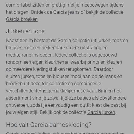
comfortabel zitten en prettig met je meebewegen tijdens
het dragen. Ontdek de
Garcia jeans
of bekijk de collectie
Garcia broeken
.
Jurken en tops
Naast denim bestaat de Garcia collectie uit jurken, tops en
blouses met een herkenbare stoere uitstraling en
mediterrane invloeden. Iedere collectie is opgebouwd
rondom een eigen kleurthema, waarbij prints en kleuren
op meerdere kledingstukken terugkomen. Daardoor
sluiten jurken, tops en blouses mooi aan op de jeans en
broeken uit dezelfde collectie en combineer je
verschillende items gemakkelijk met elkaar. Binnen het
assortiment vind je zowel tijdloze basics als opvallendere
ontwerpen, zodat je eenvoudig een outfit kiest die past bij
jouw eigen stijl. Bekijk ook de collectie
Garcia jurken
.
Hoe valt Garcia dameskleding?