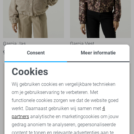
Garcia Jas
Garcia Vest
99,99
99,99
Consent
Meer informatie
Cookies
Noodzakelijke cookies
Wij gebruiken cookies en vergelijkbare technieken
om je gebruikservaring te verbeteren. Met
Personalisatie cookies
functionele cookies zorgen we dat de website goed
werkt. Daarnaast gebruiken wij samen met
4
Analytische cookies
partners
analytische en marketingcookies om jouw
Marketing cookies
gedrag anoniem te analyseren, gepersonaliseerde
content te tonen en relevante advertenties aan te