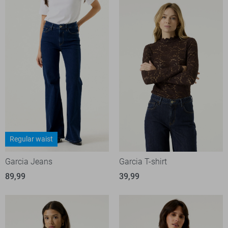
Regular waist
Garcia Jeans
Garcia T-shirt
89,99
39,99