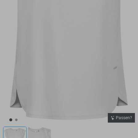
Passen?