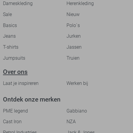
Dameskleding
Herenkleding
Sale
Nieuw
Basics
Polo`s
Jeans
Jurken
T-shirts
Jassen
Jumpsuits
Truien
Over ons
Laat je inspireren
Werken bij
Ontdek onze merken
PME legend
Gabbiano
Cast Iron
NZA
Petrol Industries
Jack & Jones