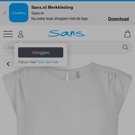
Sans.nl Merkkleding
Sans.nl
Download
Nu extra leuk shoppen met de App.
Inloggen
Nieuw hier?
klik dan hier