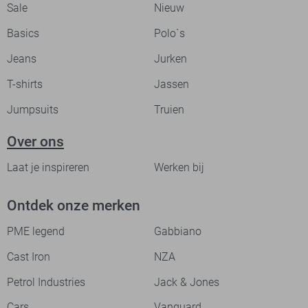
Sale
Nieuw
Basics
Polo`s
Jeans
Jurken
T-shirts
Jassen
Jumpsuits
Truien
Over ons
Laat je inspireren
Werken bij
Ontdek onze merken
PME legend
Gabbiano
Cast Iron
NZA
Petrol Industries
Jack & Jones
Cars
Vanguard