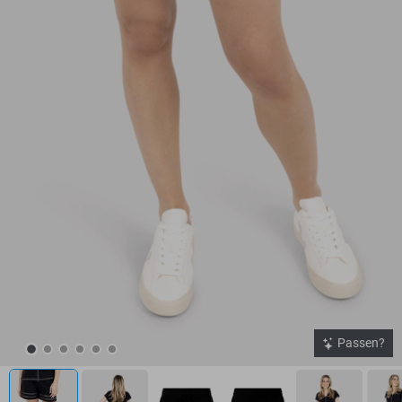
Passen?