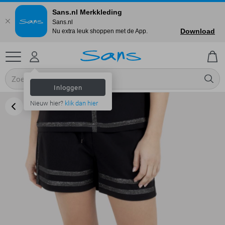
Sans.nl Merkkleding
Sans.nl
Download
Nu extra leuk shoppen met de App.
Inloggen
Nieuw hier?
klik dan hier