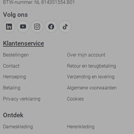
BTW-nummer: NL 814351554.B01
Volg ons
Klantenservice
Bestellingen
Over mijn account
Contact
Retour en terugbetaling
Herroeping
Verzending en levering
Betaling
Algemene voorwaarden
Privacy verklaring
Cookies
Ontdek
Dameskleding
Herenkleding