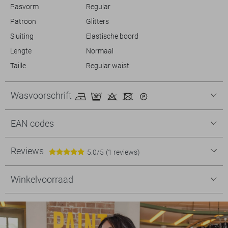
Pasvorm
Regular
Patroon
Glitters
Sluiting
Elastische boord
Lengte
Normaal
Taille
Regular waist
Wasvoorschrift
EAN codes
Reviews
5.0/5
(1 reviews)
Winkelvoorraad