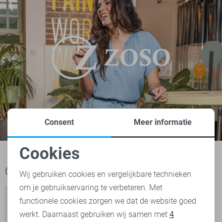
Consent
Meer informatie
Cookies
Noodzakelijke cookies
Ook het bekijken waard
Wij gebruiken cookies en vergelijkbare technieken
om je gebruikservaring te verbeteren. Met
Personalisatie cookies
functionele cookies zorgen we dat de website goed
werkt. Daarnaast gebruiken wij samen met
4
Analytische cookies