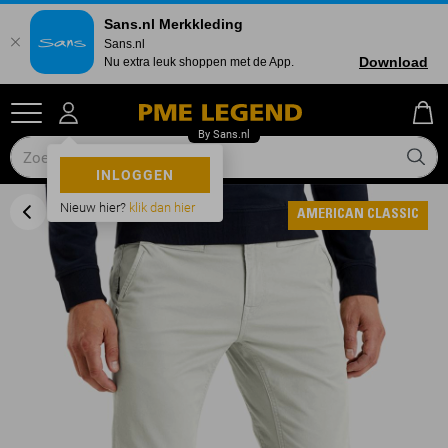
Sans.nl Merkkleding
Sans.nl
Download
Nu extra leuk shoppen met de App.
INLOGGEN
Nieuw hier?
klik dan hier
AMERICAN CLASSIC