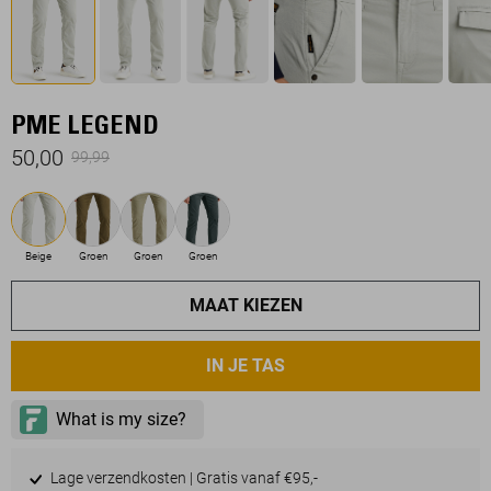
PME LEGEND
50,00
99,99
Beige
Groen
Groen
Groen
MAAT KIEZEN
IN JE TAS
Lage verzendkosten | Gratis vanaf €95,-