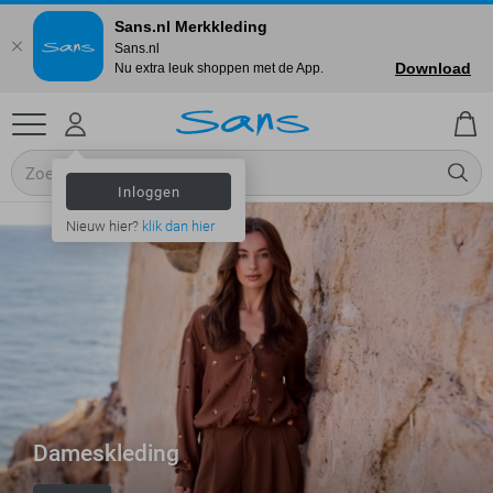
Sans.nl Merkkleding
Sans.nl
Download
Nu extra leuk shoppen met de App.
Inloggen
Nieuw hier?
klik dan hier
Dameskleding