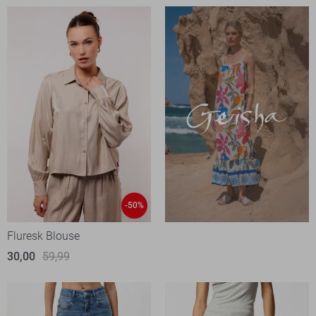
-50%
Fluresk Blouse
30,00
59,99