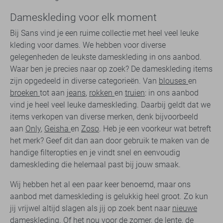
Dameskleding voor elk moment
Bij Sans vind je een ruime collectie met heel veel leuke
kleding voor dames. We hebben voor diverse
gelegenheden de leukste dameskleding in ons aanbod.
Waar ben je precies naar op zoek? De dameskleding items
zijn opgedeeld in diverse categorieën. Van
blouses
en
broeken
tot aan
jeans
,
rokken
en
truien
: in ons aanbod
vind je heel veel leuke dameskleding. Daarbij geldt dat we
items verkopen van diverse merken, denk bijvoorbeeld
aan
Only
,
Geisha
en
Zoso
. Heb je een voorkeur wat betreft
het merk? Geef dit dan aan door gebruik te maken van de
handige filteropties en je vindt snel en eenvoudig
dameskleding die helemaal past bij jouw smaak.
Wij hebben het al een paar keer benoemd, maar ons
aanbod met dameskleding is gelukkig heel groot. Zo kun
jij vrijwel altijd slagen als jij op zoek bent naar
nieuwe
dameskleding
. Of het nou voor de zomer, de lente, de