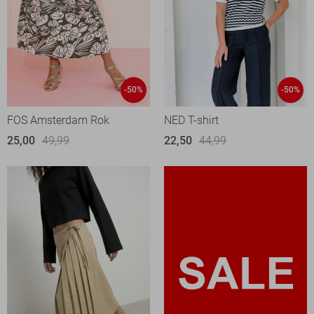
-50%
-50%
FOS Amsterdam Rok
NED T-shirt
25,00
49,99
22,50
44,99