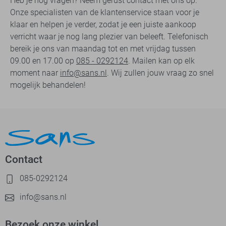
Heb je nog vragen? Neem gerust contact met ons op.
Onze specialisten van de klantenservice staan voor je
klaar en helpen je verder, zodat je een juiste aankoop
verricht waar je nog lang plezier van beleeft. Telefonisch
bereik je ons van maandag tot en met vrijdag tussen
09.00 en 17.00 op
085 - 0292124
. Mailen kan op elk
moment naar
info@sans.nl
. Wij zullen jouw vraag zo snel
mogelijk behandelen!
Contact
085-0292124
info@sans.nl
Bezoek onze winkel