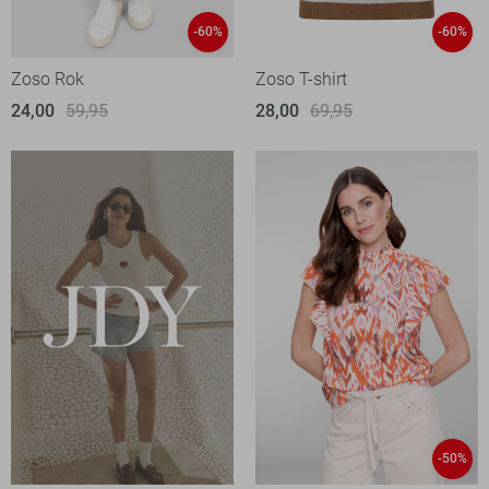
-60%
-60%
Zoso Rok
Zoso T-shirt
24,00
59,95
28,00
69,95
-50%