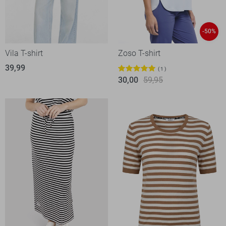
-50%
Vila T-shirt
Zoso T-shirt
39,99
1
30,00
59,95