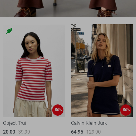
-50%
-50%
Object Trui
Calvin Klein Jurk
20,00
39,99
64,95
129,90