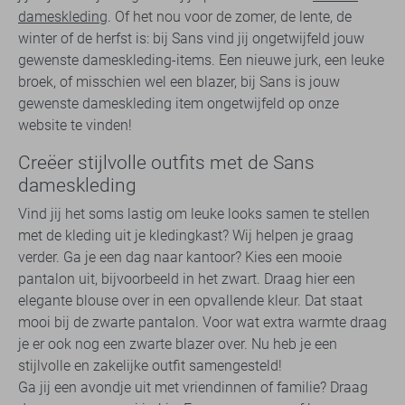
dameskleding
. Of het nou voor de zomer, de lente, de
winter of de herfst is: bij Sans vind jij ongetwijfeld jouw
gewenste dameskleding-items. Een nieuwe jurk, een leuke
broek, of misschien wel een blazer, bij Sans is jouw
gewenste dameskleding item ongetwijfeld op onze
website te vinden!
Creëer stijlvolle outfits met de Sans
dameskleding
Vind jij het soms lastig om leuke looks samen te stellen
met de kleding uit je kledingkast? Wij helpen je graag
verder. Ga je een dag naar kantoor? Kies een mooie
pantalon uit, bijvoorbeeld in het zwart. Draag hier een
elegante blouse over in een opvallende kleur. Dat staat
mooi bij de zwarte pantalon. Voor wat extra warmte draag
je er ook nog een zwarte blazer over. Nu heb je een
stijlvolle en zakelijke outfit samengesteld!
Ga jij een avondje uit met vriendinnen of familie? Draag