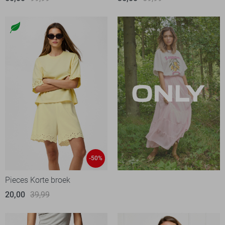
-50%
Pieces Korte broek
20,00
39,99