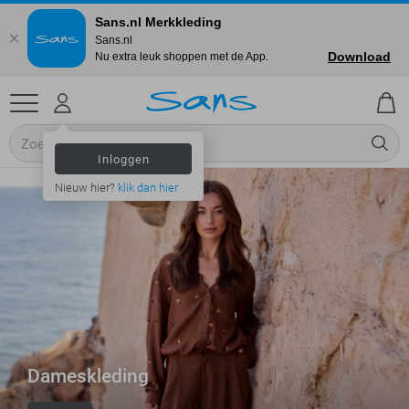
Sans.nl Merkkleding
Sans.nl
Download
Nu extra leuk shoppen met de App.
Inloggen
Nieuw hier?
klik dan hier
Dameskleding