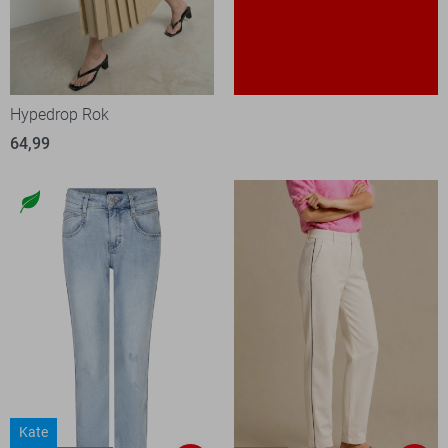
Hypedrop Rok
64,99
Kate