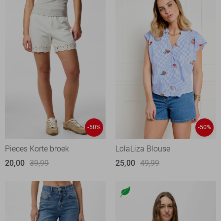
-50%
-50%
Pieces Korte broek
LolaLiza Blouse
20,00
39,99
25,00
49,99