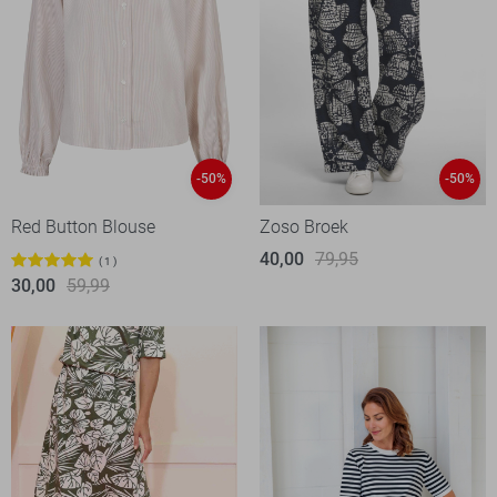
-50%
-50%
Red Button Blouse
Zoso Broek
40,00
79,95
1
30,00
59,99