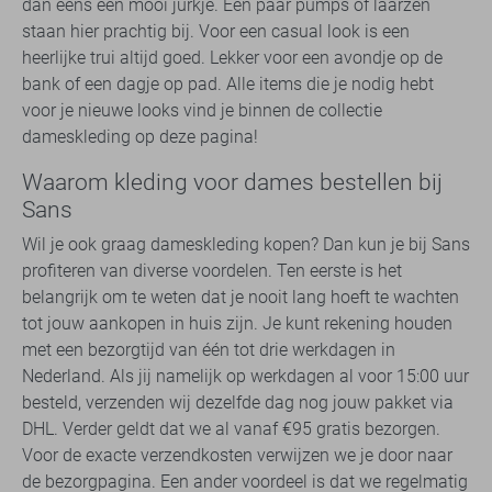
dan eens een mooi jurkje. Een paar pumps of laarzen
staan hier prachtig bij. Voor een casual look is een
heerlijke trui altijd goed. Lekker voor een avondje op de
bank of een dagje op pad. Alle items die je nodig hebt
voor je nieuwe looks vind je binnen de collectie
dameskleding op deze pagina!
Waarom kleding voor dames bestellen bij
Sans
Wil je ook graag dameskleding kopen? Dan kun je bij Sans
profiteren van diverse voordelen. Ten eerste is het
belangrijk om te weten dat je nooit lang hoeft te wachten
tot jouw aankopen in huis zijn. Je kunt rekening houden
met een bezorgtijd van één tot drie werkdagen in
Nederland. Als jij namelijk op werkdagen al voor 15:00 uur
besteld, verzenden wij dezelfde dag nog jouw pakket via
DHL. Verder geldt dat we al vanaf €95 gratis bezorgen.
Voor de exacte verzendkosten verwijzen we je door naar
de bezorgpagina. Een ander voordeel is dat we regelmatig