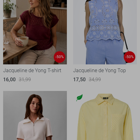
-50%
-50%
Jacqueline de Yong T-shirt
Jacqueline de Yong Top
16,00
31,99
17,50
34,99