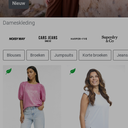
Nieuw
Dameskleding
Blouses
Broeken
Jumpsuits
Korte broeken
Jeans