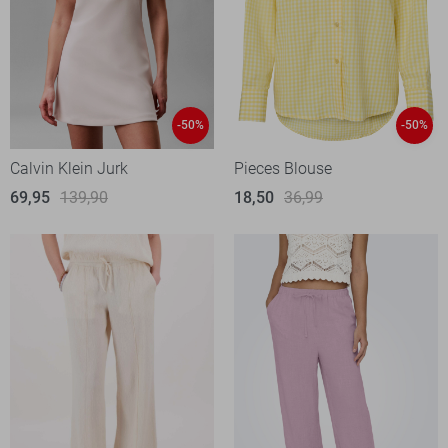
-50%
-50%
Calvin Klein Jurk
Pieces Blouse
69,95
139,90
18,50
36,99