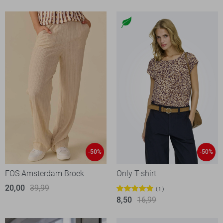
-50%
-50%
FOS Amsterdam Broek
Only T-shirt
20,00
39,99
1
8,50
16,99