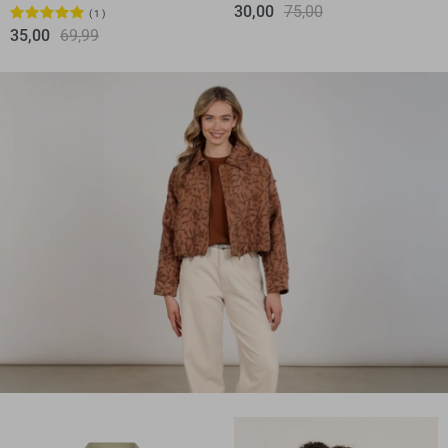
30,00
75,00
1
35,00
69,99