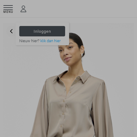
MENU
Inloggen
Nieuw hier?
klik dan hier