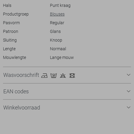
uit te zien.
Hals
Punt kraag
Productgroep
Blouses
Pasvorm
Regular
Patroon
Glans
Sluiting
Knoop
Lengte
Normaal
Mouwlengte
Lange mouw
Wasvoorschrift
EAN codes
Winkelvoorraad