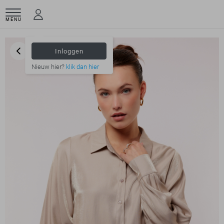
MENU
Inloggen
Nieuw hier?
klik dan hier