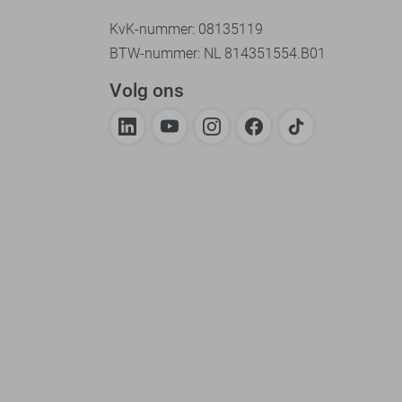
KvK-nummer: 08135119
BTW-nummer: NL 814351554.B01
Volg ons