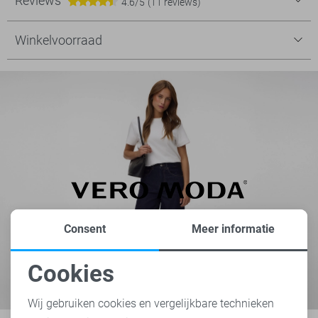
Reviews
4.6/5
(11 reviews)
Winkelvoorraad
Consent
Meer informatie
Cookies
Noodzakelijke cookies
Wij gebruiken cookies en vergelijkbare technieken