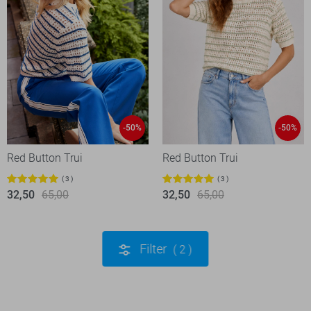
-50%
-50%
Red Button Trui
Red Button Trui
3
3
32,50
65,00
32,50
65,00
Filter
2