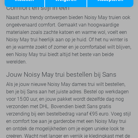
Comfort en stijl in één
Naast hun trendy ontwerpen bieden Noisy May truien ook
ongeëvenaard comfort. Gemaakt van hoogwaardige
materialen zoals zachte katoen en warme wol, voelt een
Noisy May trui heerlijk aan op je huid. Of het nu winter is
en je warmte zoekt of zomer en je comfortabel wilt blijven,
een Noisy May trui biedt altijd het beste van beide
werelden.
Jouw Noisy May trui bestellen bij Sans
Als je jouw nieuwe Noisy May dames trui wilt bestellen,
ben je bij Sans aan het juiste adres. Bestel op werkdagen
voor 15:00 uur, en jouw pakket wordt dezelfde dag nog
verzonden met DHL. Bovendien biedt Sans gratis
verzending bij een bestelbedrag vanaf €95 euro. Voeg stijl
en comfort toe aan je garderobe met een Noisy May trui
en ontdek de mogelijkheden om je eigen unieke look te
creëren. Wacht niet langer en verrijk je kledingkast met de