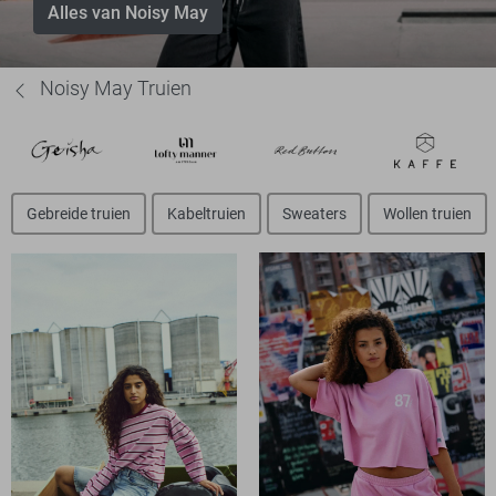
Alles van Noisy May
Noisy May Truien
Gebreide truien
Kabeltruien
Sweaters
Wollen truien