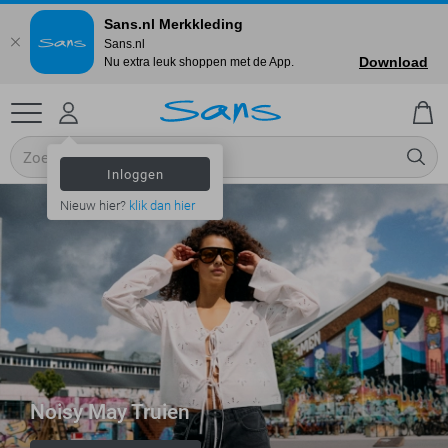
Sans.nl Merkkleding
Sans.nl
Download
Nu extra leuk shoppen met de App.
Inloggen
Nieuw hier?
klik dan hier
Noisy May Truien