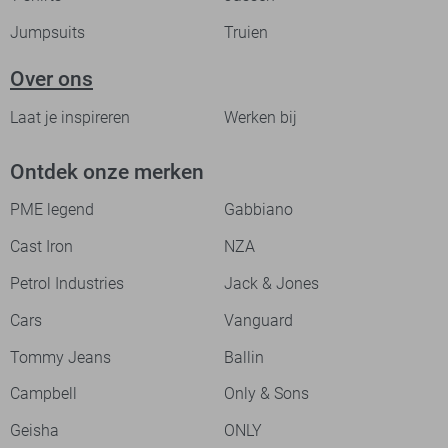
Jumpsuits
Truien
Over ons
Laat je inspireren
Werken bij
Ontdek onze merken
PME legend
Gabbiano
Cast Iron
NZA
Petrol Industries
Jack & Jones
Cars
Vanguard
Tommy Jeans
Ballin
Campbell
Only & Sons
Geisha
ONLY