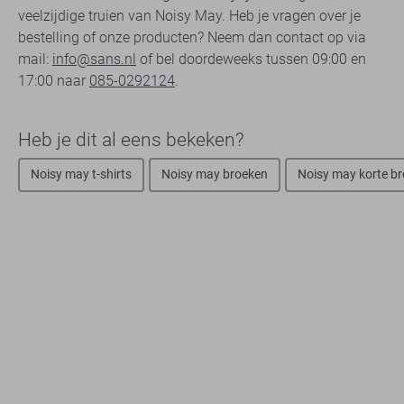
veelzijdige truien van Noisy May. Heb je vragen over je
bestelling of onze producten? Neem dan contact op via
mail:
info@sans.nl
of bel doordeweeks tussen 09:00 en
17:00 naar
085-0292124
.
Heb je dit al eens bekeken?
Noisy may t-shirts
Noisy may broeken
Noisy may korte b