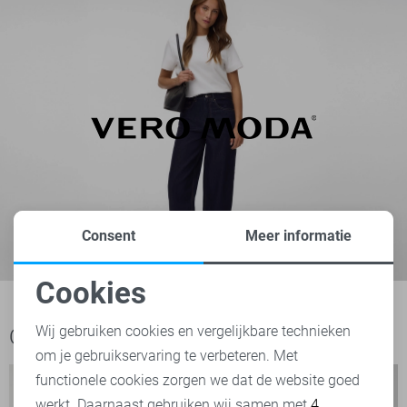
Consent
Meer informatie
Cookies
Noodzakelijke cookies
Wij gebruiken cookies en vergelijkbare technieken
Ook het bekijken waard
om je gebruikservaring te verbeteren. Met
Personalisatie cookies
functionele cookies zorgen we dat de website goed
werkt. Daarnaast gebruiken wij samen met
4
Analytische cookies