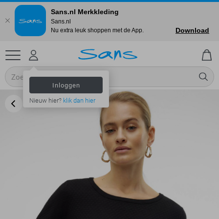
Sans.nl Merkkleding
Sans.nl
Download
Nu extra leuk shoppen met de App.
Inloggen
Nieuw hier?
klik dan hier