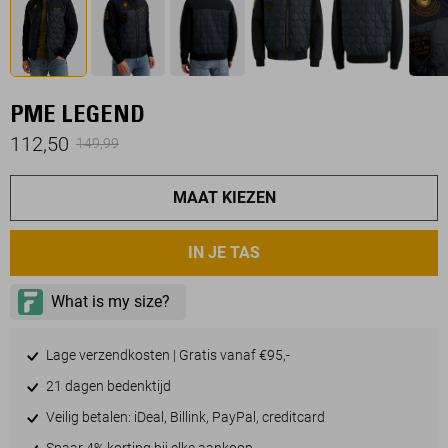
PME LEGEND
112,50
149,99
MAAT KIEZEN
IN JE TAS
Lage verzendkosten | Gratis vanaf €95,-
21 dagen bedenktijd
Veilig betalen: iDeal, Billink, PayPal, creditcard
Spaar 4% korting bij elke aankoop