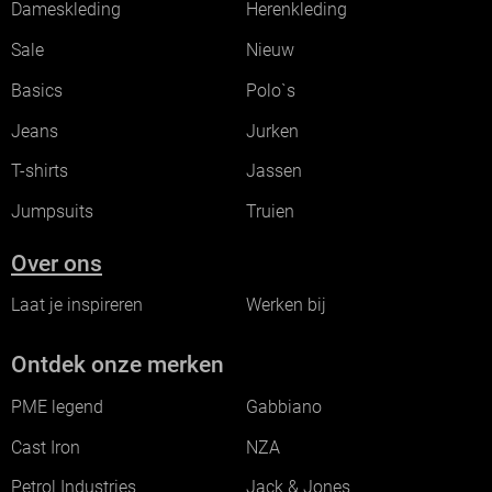
Dameskleding
Herenkleding
Sale
Nieuw
Basics
Polo`s
Jeans
Jurken
T-shirts
Jassen
Jumpsuits
Truien
Over ons
Laat je inspireren
Werken bij
Ontdek onze merken
PME legend
Gabbiano
Cast Iron
NZA
Petrol Industries
Jack & Jones