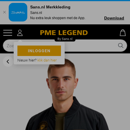
Sans.nl Merkkleding
Sans.nl
Download
Nu extra leuk shoppen met de App.
INLOGGEN
Nieuw hier?
klik dan hier