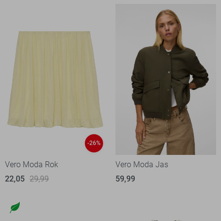
-26%
Vero Moda Rok
Vero Moda Jas
22,05
29,99
59,99