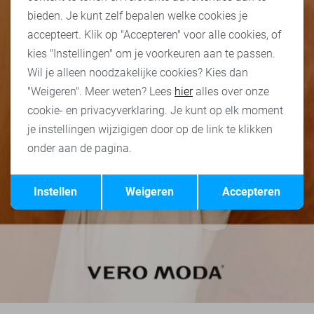
bieden. Je kunt zelf bepalen welke cookies je
accepteert. Klik op "Accepteren" voor alle cookies, of
kies "Instellingen" om je voorkeuren aan te passen.
Wil je alleen noodzakelijke cookies? Kies dan
"Weigeren". Meer weten? Lees
hier
alles over onze
cookie- en privacyverklaring. Je kunt op elk moment
je instellingen wijzigigen door op de link te klikken
onder aan de pagina.
Opslaan
Terug
Instellen
Weigeren
Accepteren