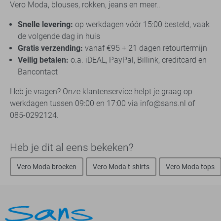
Vero Moda, blouses, rokken, jeans en meer..
Snelle levering:
op werkdagen vóór 15:00 besteld, vaak
de volgende dag in huis
Gratis verzending:
vanaf €95 + 21 dagen retourtermijn
Veilig betalen:
o.a. iDEAL, PayPal, Billink, creditcard en
Bancontact
Heb je vragen? Onze klantenservice helpt je graag op
werkdagen tussen 09:00 en 17:00 via info@sans.nl of
085-0292124.
Heb je dit al eens bekeken?
Vero Moda broeken
Vero Moda t-shirts
Vero Moda tops