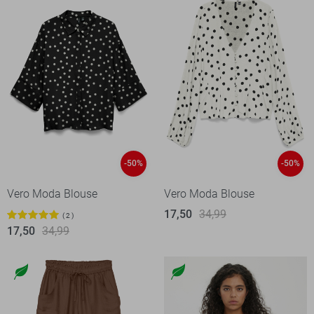
-50%
-50%
Vero Moda Blouse
Vero Moda Blouse
17,50
34,99
2
17,50
34,99