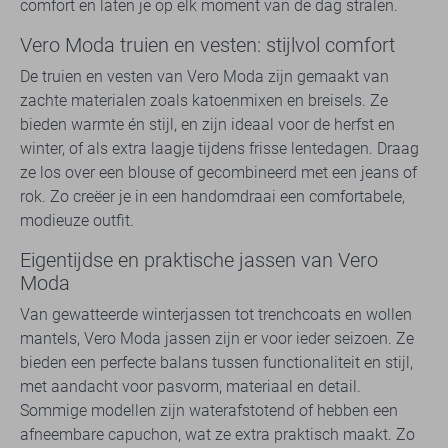
comfort en laten je op elk moment van de dag stralen.
Vero Moda truien en vesten: stijlvol comfort
De truien en vesten van Vero Moda zijn gemaakt van
zachte materialen zoals katoenmixen en breisels. Ze
bieden warmte én stijl, en zijn ideaal voor de herfst en
winter, of als extra laagje tijdens frisse lentedagen. Draag
ze los over een blouse of gecombineerd met een jeans of
rok. Zo creëer je in een handomdraai een comfortabele,
modieuze outfit.
Eigentijdse en praktische jassen van Vero
Moda
Van gewatteerde winterjassen tot trenchcoats en wollen
mantels, Vero Moda jassen zijn er voor ieder seizoen. Ze
bieden een perfecte balans tussen functionaliteit en stijl,
met aandacht voor pasvorm, materiaal en detail.
Sommige modellen zijn waterafstotend of hebben een
afneembare capuchon, wat ze extra praktisch maakt. Zo