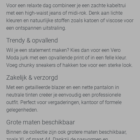
Voor een relaxte dag combineer je een zachte kabeltrui
met een high-waist jeans of midi-rok. Denk aan lichte
kleuren en natuurlijke stoffen zoals katoen of viscose voor
een ontspannen uitstraling.
Trendy & opvallend
Wil je een statement maken? Kies dan voor een Vero
Moda jurk met een opvallende print of in een felle kleur.
Voeg chunky sneakers of hakken toe voor een sterke look.
Zakelijk & verzorgd
Met een getailleerde blazer en een nette pantalon in
neutrale tinten creëer je eenvoudig een professionele
outfit. Perfect voor vergaderingen, kantoor of formele
gelegenheden.
Grote maten beschikbaar
Binnen de collectie zijn ook grotere maten beschikbaar,
zoals XL of maat 44. Dankzij de pasvormen en