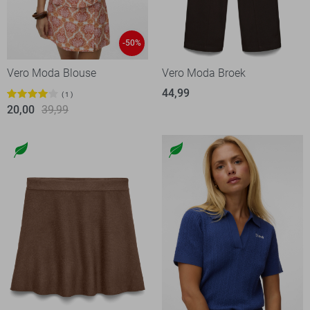
-50%
Vero Moda Blouse
Vero Moda Broek
44,99
1
20,00
39,99