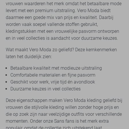
vrouwen waarderen het merk omdat het betaalbare mode
levert met een premium uitstraling. Vero Moda biedt
daarmee een goede mix van prijs en kwaliteit. Daarbij
worden vaak soepel vallende stoffen gebruikt,
kledingstukken met een vrouwelijke pasvorm ontworpen
en in veel collecties is aandacht voor duurzame keuzes.
Wat maakt Vero Moda zo geliefd? Deze kernkenmerken
laten het duidelijk zien:
Betaalbare kwaliteit met modieuze uitstraling
Comfortabele materialen en fijne pasvorm
Geschikt voor werk, vrije tijd én avondlook
Duurzame keuzes in veel collecties
Deze eigenschappen maken Vero Moda kleding geliefd bij
vrouwen die stijlvolle kleding willen zonder hoge prijs en
die op zoek zijn naar veelzijdige outfits voor verschillende
momenten. Onder onze Sans fans is het merk extra
populair, omdat de collectie zich uitstekend laat