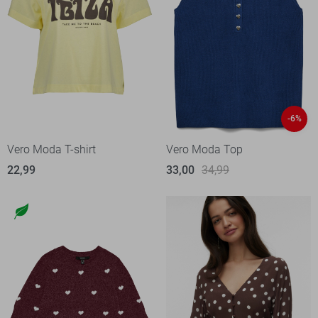
-6%
Vero Moda T-shirt
Vero Moda Top
22,99
33,00
34,99