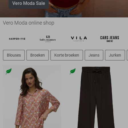
Vero Moda Sale
Vero Moda online shop
Blouses
Broeken
Korte broeken
Jeans
Jurken