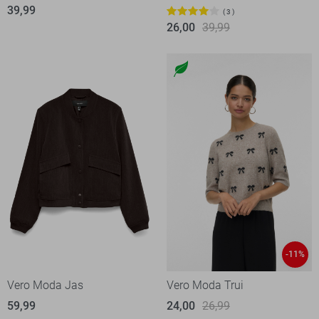
39,99
3
26,00
39,99
-11%
Vero Moda Jas
Vero Moda Trui
59,99
24,00
26,99