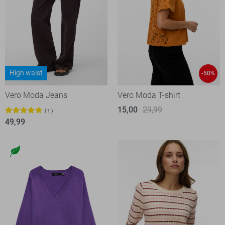
High waist
-50%
Vero Moda Jeans
Vero Moda T-shirt
15,00
29,99
1
49,99