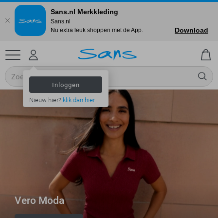
Sans.nl Merkkleding
Sans.nl
Download
Nu extra leuk shoppen met de App.
Inloggen
Nieuw hier?
klik dan hier
Vero Moda