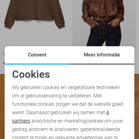
Vero Moda sweater
Vero Moda Blouse
Consent
Meer informatie
46,99
44,99
Cookies
Noodzakelijke cookies
Wij gebruiken cookies en vergelijkbare technieken
om je gebruikservaring te verbeteren. Met
Personalisatie cookies
functionele cookies zorgen we dat de website goed
werkt. Daarnaast gebruiken wij samen met
4
Analytische cookies
partners
analytische en marketingcookies om jouw
Marketing cookies
gedrag anoniem te analyseren, gepersonaliseerde
content te tonen en relevante advertenties aan te