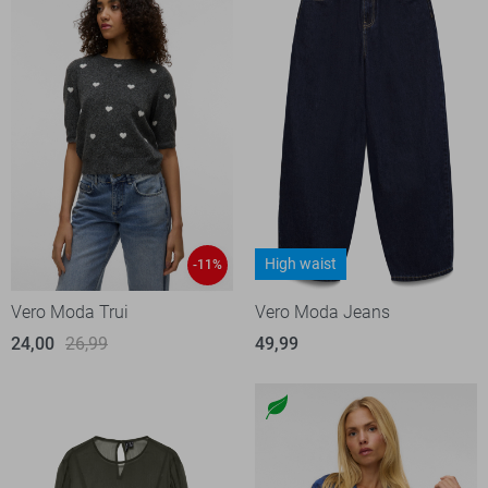
High waist
-11%
Vero Moda Trui
Vero Moda Jeans
24,00
26,99
49,99