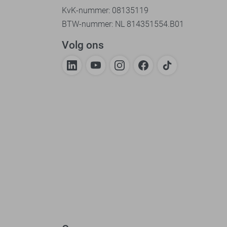
KvK-nummer: 08135119
BTW-nummer: NL 814351554.B01
Volg ons