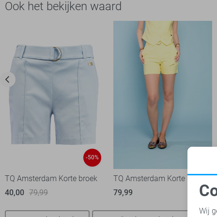
Ook het bekijken waard
-50%
TQ Amsterdam Korte broek
TQ Amsterdam Korte broek
Co
40,00
79,99
79,99
N
Wij g