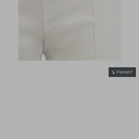
Passen?