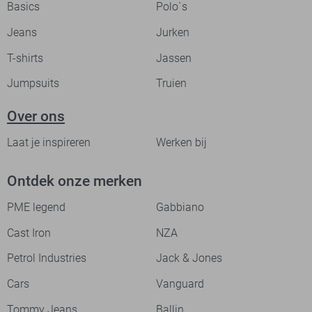
Basics
Polo`s
Jeans
Jurken
T-shirts
Jassen
Jumpsuits
Truien
Over ons
Laat je inspireren
Werken bij
Ontdek onze merken
PME legend
Gabbiano
Cast Iron
NZA
Petrol Industries
Jack & Jones
Cars
Vanguard
Tommy Jeans
Ballin