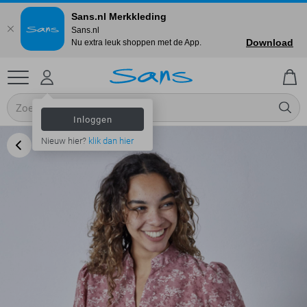
Sans.nl Merkkleding
Sans.nl
Download
Nu extra leuk shoppen met de App.
Inloggen
Nieuw hier?
klik dan hier