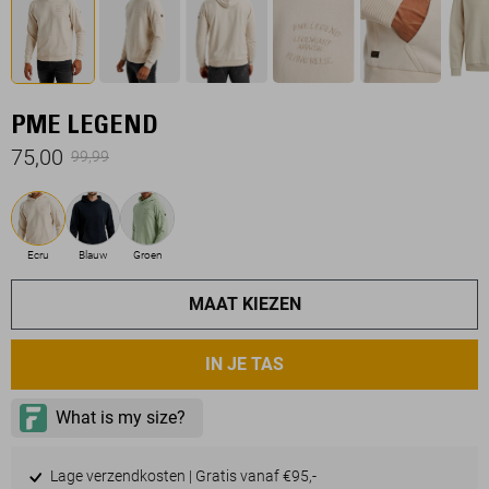
PME LEGEND
75,00
99,99
Ecru
Blauw
Groen
MAAT KIEZEN
IN JE TAS
Lage verzendkosten | Gratis vanaf €95,-