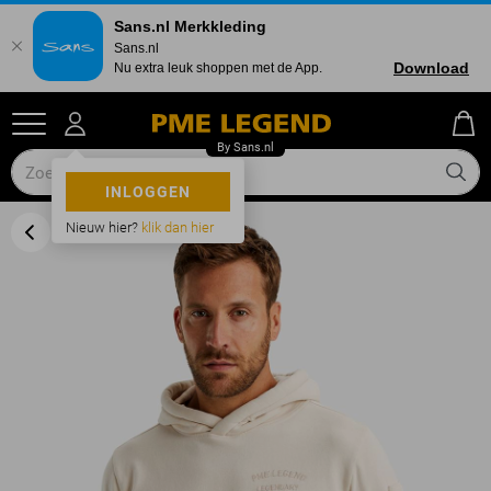
Sans.nl Merkkleding
Sans.nl
Download
Nu extra leuk shoppen met de App.
INLOGGEN
Nieuw hier?
klik dan hier