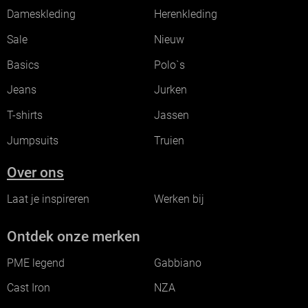
Dameskleding
Herenkleding
Sale
Nieuw
Basics
Polo`s
Jeans
Jurken
T-shirts
Jassen
Jumpsuits
Truien
Over ons
Laat je inspireren
Werken bij
Ontdek onze merken
PME legend
Gabbiano
Cast Iron
NZA