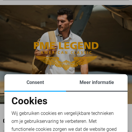
Consent
Meer informatie
Cookies
Noodzakelijke cookies
Wij gebruiken cookies en vergelijkbare technieken
om je gebruikservaring te verbeteren. Met
Personalisatie cookies
OOK HET BEKIJKEN WAARD
functionele cookies zorgen we dat de website goed