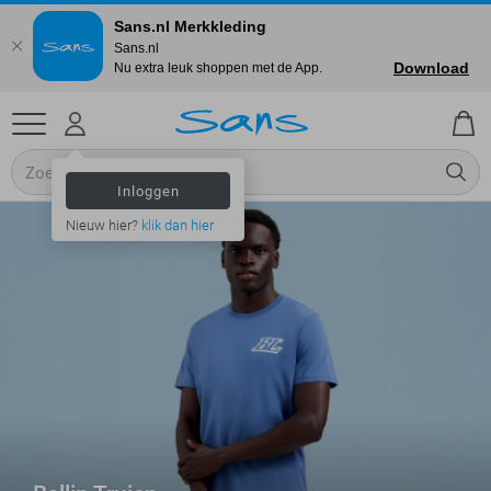
Sans.nl Merkkleding
Sans.nl
Download
Nu extra leuk shoppen met de App.
Inloggen
Nieuw hier?
klik dan hier