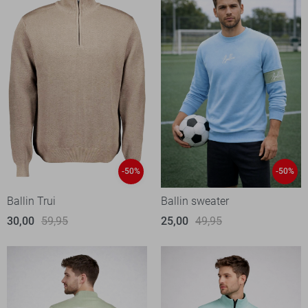
-50%
-50%
Ballin Trui
Ballin sweater
30,00
59,95
25,00
49,95