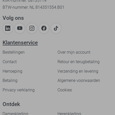
KvK-nummer: 08135119
BTW-nummer: NL 814351554.B01
Volg ons
Klantenservice
Bestellingen
Over mijn account
Contact
Retour en terugbetaling
Herroeping
Verzending en levering
Betaling
Algemene voorwaarden
Privacy verklaring
Cookies
Ontdek
Dameskleding
Herenkleding