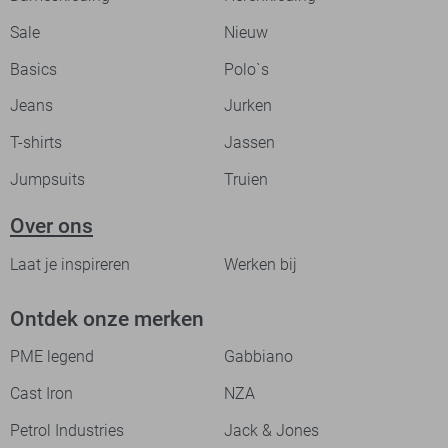
Sale
Nieuw
Basics
Polo`s
Jeans
Jurken
T-shirts
Jassen
Jumpsuits
Truien
Over ons
Laat je inspireren
Werken bij
Ontdek onze merken
PME legend
Gabbiano
Cast Iron
NZA
Petrol Industries
Jack & Jones