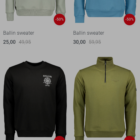
-50%
-50%
Ballin sweater
Ballin sweater
25,00
49,95
30,00
59,95