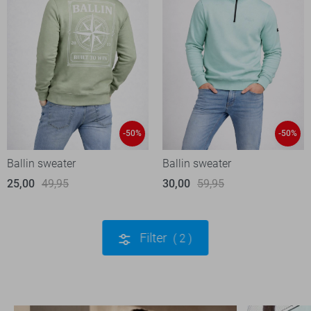
-50%
-50%
Ballin sweater
Ballin sweater
25,00
49,95
30,00
59,95
Filter
2