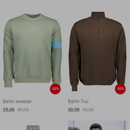
-50%
-50%
Ballin sweater
Ballin Trui
25,00
49,95
30,00
59,95