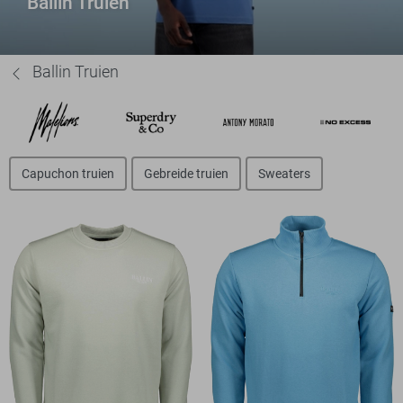
Ballin Truien
Ballin Truien
Capuchon truien
Gebreide truien
Sweaters