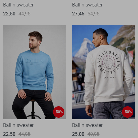
Ballin sweater
Ballin sweater
22,50
44,95
27,45
54,95
-50%
-50%
Ballin sweater
Ballin sweater
22,50
44,95
25,00
49,95