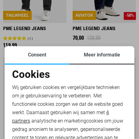
TAILWHEEL
AVIATOR
-50%
PME LEGEND JEANS
PME LEGEND JEANS
70,00
139,99
1
119,99
Consent
Meer informatie
Cookies
Noodzakelijke cookies
Wij gebruiken cookies en vergelijkbare technieken
om je gebruikservaring te verbeteren. Met
Personalisatie cookies
functionele cookies zorgen we dat de website goed
werkt. Daarnaast gebruiken wij samen met
4
Analytische cookies
partners
analytische en marketingcookies om jouw
Marketing cookies
gedrag anoniem te analyseren, gepersonaliseerde
content te tonen en relevante advertenties aan te