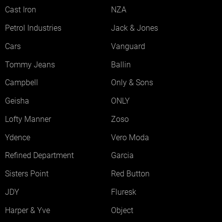
Cast Iron
NZA
Petrol Industries
Jack & Jones
Cars
Vanguard
Tommy Jeans
Ballin
Campbell
Only & Sons
Geisha
ONLY
Lofty Manner
Zoso
Ydence
Vero Moda
Refined Department
Garcia
Sisters Point
Red Button
JDY
Fluresk
Harper & Yve
Object