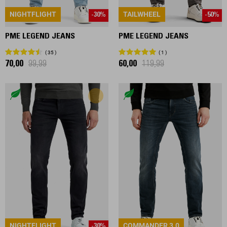
NIGHTFLIGHT
TAILWHEEL
-30%
-50%
PME LEGEND JEANS
PME LEGEND JEANS
35
1
70,00
99,99
60,00
119,99
NIGHTFLIGHT
COMMANDER 3.0
-30%