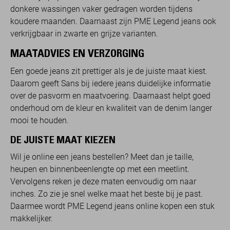
donkere wassingen vaker gedragen worden tijdens
koudere maanden. Daarnaast zijn PME Legend jeans ook
verkrijgbaar in zwarte en grijze varianten.
MAATADVIES EN VERZORGING
Een goede jeans zit prettiger als je de juiste maat kiest.
Daarom geeft Sans bij iedere jeans duidelijke informatie
over de pasvorm en maatvoering. Daarnaast helpt goed
onderhoud om de kleur en kwaliteit van de denim langer
mooi te houden.
DE JUISTE MAAT KIEZEN
Wil je online een jeans bestellen? Meet dan je taille,
heupen en binnenbeenlengte op met een meetlint.
Vervolgens reken je deze maten eenvoudig om naar
inches. Zo zie je snel welke maat het beste bij je past.
Daarmee wordt PME Legend jeans online kopen een stuk
makkelijker.