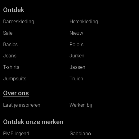
Ontdek
Dameskleding
Herenkleding
Sale
Nieuw
Basics
Polo`s
Jeans
Jurken
T-shirts
Jassen
Jumpsuits
Truien
Over ons
Laat je inspireren
Werken bij
Ontdek onze merken
PME legend
Gabbiano