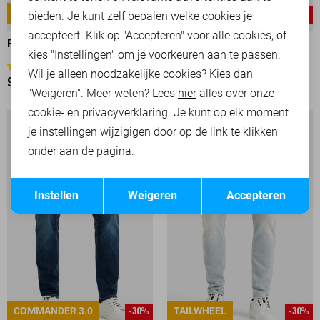
AVIATOR
NIGHTFLIGHT
bieden. Je kunt zelf bepalen welke cookies je
-30%
-50%
accepteert. Klik op "Accepteren" voor alle cookies, of
PME LEGEND JEANS
PME LEGEND JEANS
kies "Instellingen" om je voorkeuren aan te passen.
1
1
Wil je alleen noodzakelijke cookies? Kies dan
98,00
139,99
60,00
119,99
"Weigeren". Meer weten? Lees
hier
alles over onze
cookie- en privacyverklaring. Je kunt op elk moment
je instellingen wijzigigen door op de link te klikken
onder aan de pagina.
Opslaan
Terug
Instellen
Weigeren
Accepteren
COMMANDER 3.0
TAILWHEEL
-30%
-30%