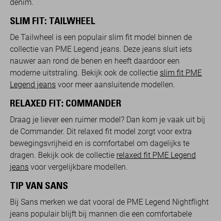
denim.
SLIM FIT: TAILWHEEL
De Tailwheel is een populair slim fit model binnen de
collectie van PME Legend jeans. Deze jeans sluit iets
nauwer aan rond de benen en heeft daardoor een
moderne uitstraling. Bekijk ook de collectie
slim fit PME
Legend jeans
voor meer aansluitende modellen.
RELAXED FIT: COMMANDER
Draag je liever een ruimer model? Dan kom je vaak uit bij
de Commander. Dit relaxed fit model zorgt voor extra
bewegingsvrijheid en is comfortabel om dagelijks te
dragen. Bekijk ook de collectie
relaxed fit PME Legend
jeans
voor vergelijkbare modellen.
TIP VAN SANS
Bij Sans merken we dat vooral de PME Legend Nightflight
jeans populair blijft bij mannen die een comfortabele