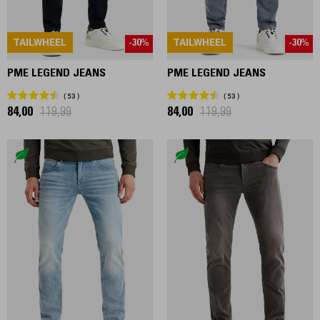
TAILWHEEL
TAILWHEEL
-30%
-30%
PME LEGEND JEANS
PME LEGEND JEANS
53
53
84,00
119,99
84,00
119,99