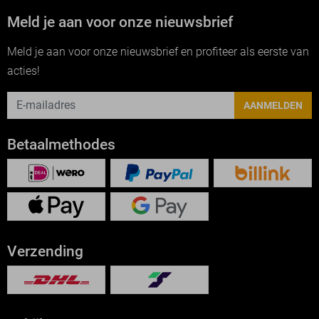
Meld je aan voor onze nieuwsbrief
Meld je aan voor onze nieuwsbrief en profiteer als eerste van
acties!
AANMELDEN
Betaalmethodes
Verzending