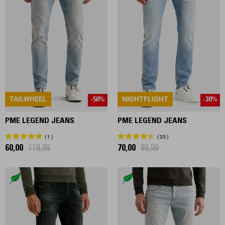
TAILWHEEL
NIGHTFLIGHT
-50%
-30%
PME LEGEND JEANS
PME LEGEND JEANS
1
35
60,00
119,99
70,00
99,99