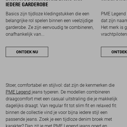
IEDERE GARDEROBE
Basics zijn tijdloze kledingstukken die een
PME Legend 
belangrijke rol spelen binnen een veelzijdige
dat zijn naam
garderobe. Ze zijn eenvoudig te combineren,
Het merk is 
onafhankelijk van...
vrachtpiloten
ONTDEK NU
ONTDEK
Stoer, comfortabel en stijlvol: dat zijn de kenmerken die
PME Legend
jeans typeren. De modellen combineren
draagcomfort met een casual uitstraling die je makkelijk
dagelijks draagt. Van regular fit tot slim fit en relaxed fit:
binnen de collectie vind je voor bijna iedere stijl een
passende jeans. Zoek je een tijdloze denim broek met
karakter? Dan zit je met PME Legend jeans goed en