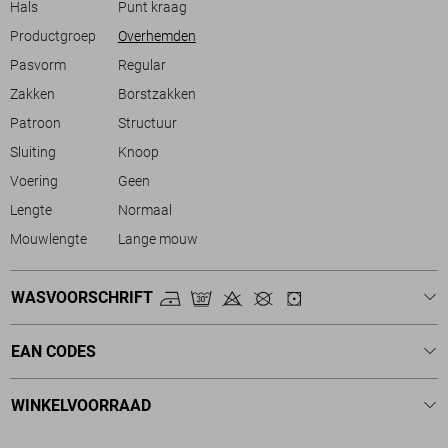
Hals
Punt kraag
Productgroep
Overhemden
Pasvorm
Regular
Zakken
Borstzakken
Patroon
Structuur
Sluiting
Knoop
Voering
Geen
Lengte
Normaal
Mouwlengte
Lange mouw
WASVOORSCHRIFT
EAN CODES
WINKELVOORRAAD