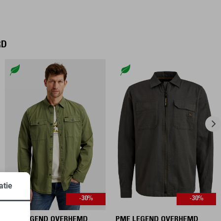
RD
atie
-30%
-30%
PME LEGEND OVERHEMD
PME LEGEND OVERHEMD