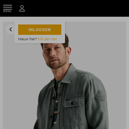
MENU
INLOGGEN
Nieuw hier?
klik dan hier