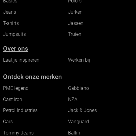
Basics
Polo`s
Jeans
Jurken
T-shirts
Jassen
Jumpsuits
Truien
Over ons
Laat je inspireren
Werken bij
Ontdek onze merken
PME legend
Gabbiano
Cast Iron
NZA
Petrol Industries
Jack & Jones
Cars
Vanguard
Tommy Jeans
Ballin