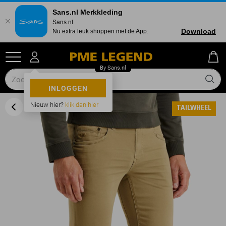
Sans.nl Merkkleding
Sans.nl
Download
Nu extra leuk shoppen met de App.
INLOGGEN
Nieuw hier?
klik dan hier
TAILWHEEL