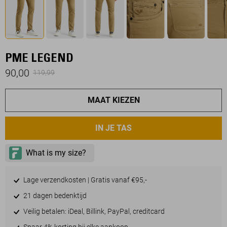
PME LEGEND
90,00
119,99
MAAT KIEZEN
IN JE TAS
Lage verzendkosten | Gratis vanaf €95,-
21 dagen bedenktijd
Veilig betalen: iDeal, Billink, PayPal, creditcard
Spaar 4% korting bij elke aankoop