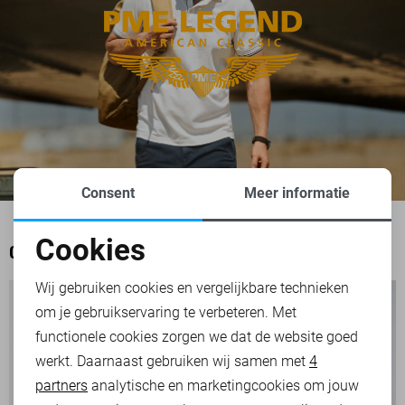
Consent
Meer informatie
Cookies
OOK HET BEKIJKEN WAARD
Noodzakelijke cookies
Wij gebruiken cookies en vergelijkbare technieken
om je gebruikservaring te verbeteren. Met
Personalisatie cookies
functionele cookies zorgen we dat de website goed
werkt. Daarnaast gebruiken wij samen met
4
Analytische cookies
partners
analytische en marketingcookies om jouw