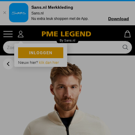
Sans.nl Merkkleding
Sans.nl
Download
Nu extra leuk shoppen met de App.
INLOGGEN
Nieuw hier?
klik dan hier