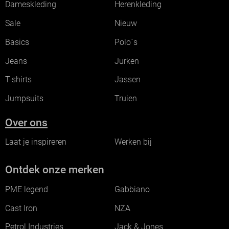
Dameskleding
Herenkleding
Sale
Nieuw
Basics
Polo`s
Jeans
Jurken
T-shirts
Jassen
Jumpsuits
Truien
Over ons
Laat je inspireren
Werken bij
Ontdek onze merken
PME legend
Gabbiano
Cast Iron
NZA
Petrol Industries
Jack & Jones