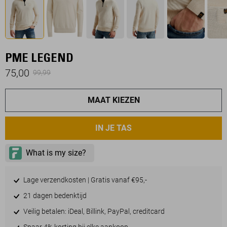
PME LEGEND
75,00
99,99
MAAT KIEZEN
IN JE TAS
Lage verzendkosten | Gratis vanaf €95,-
21 dagen bedenktijd
Veilig betalen: iDeal, Billink, PayPal, creditcard
Spaar 4% korting bij elke aankoop