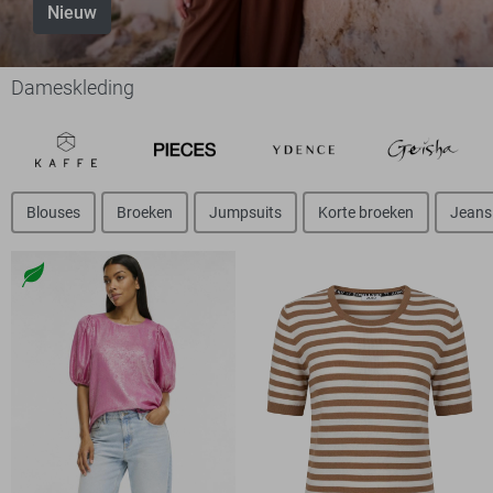
Nieuw
Dameskleding
Blouses
Broeken
Jumpsuits
Korte broeken
Jeans