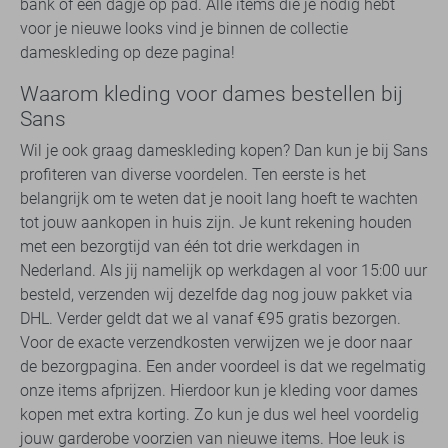
bank of een dagje op pad. Alle items die je nodig hebt
voor je nieuwe looks vind je binnen de collectie
dameskleding op deze pagina!
Waarom kleding voor dames bestellen bij
Sans
Wil je ook graag dameskleding kopen? Dan kun je bij Sans
profiteren van diverse voordelen. Ten eerste is het
belangrijk om te weten dat je nooit lang hoeft te wachten
tot jouw aankopen in huis zijn. Je kunt rekening houden
met een bezorgtijd van één tot drie werkdagen in
Nederland. Als jij namelijk op werkdagen al voor 15:00 uur
besteld, verzenden wij dezelfde dag nog jouw pakket via
DHL. Verder geldt dat we al vanaf €95 gratis bezorgen.
Voor de exacte verzendkosten verwijzen we je door naar
de bezorgpagina. Een ander voordeel is dat we regelmatig
onze items afprijzen. Hierdoor kun je kleding voor dames
kopen met extra korting. Zo kun je dus wel heel voordelig
jouw garderobe voorzien van nieuwe items. Hoe leuk is