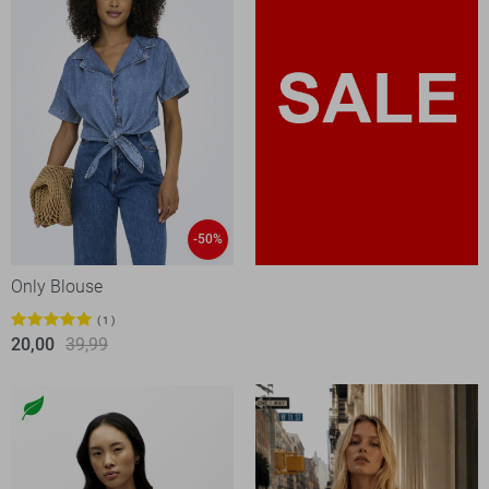
-50%
Only Blouse
1
20,00
39,99