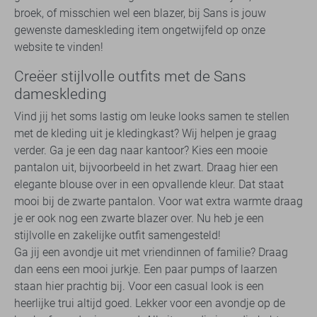
broek, of misschien wel een blazer, bij Sans is jouw
gewenste dameskleding item ongetwijfeld op onze
website te vinden!
Creëer stijlvolle outfits met de Sans
dameskleding
Vind jij het soms lastig om leuke looks samen te stellen
met de kleding uit je kledingkast? Wij helpen je graag
verder. Ga je een dag naar kantoor? Kies een mooie
pantalon uit, bijvoorbeeld in het zwart. Draag hier een
elegante blouse over in een opvallende kleur. Dat staat
mooi bij de zwarte pantalon. Voor wat extra warmte draag
je er ook nog een zwarte blazer over. Nu heb je een
stijlvolle en zakelijke outfit samengesteld!
Ga jij een avondje uit met vriendinnen of familie? Draag
dan eens een mooi jurkje. Een paar pumps of laarzen
staan hier prachtig bij. Voor een casual look is een
heerlijke trui altijd goed. Lekker voor een avondje op de