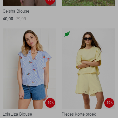
Geisha Blouse
40,00
79,99
-50%
-50%
LolaLiza Blouse
Pieces Korte broek