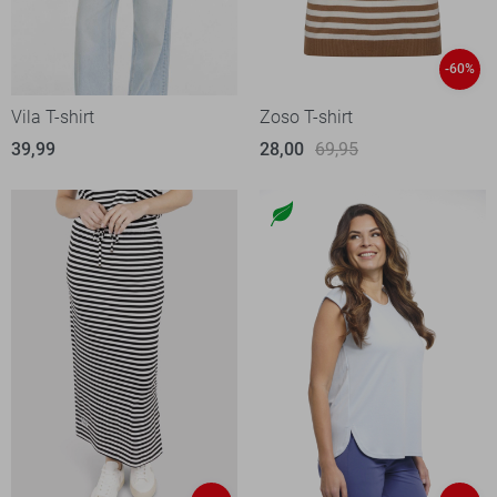
-60%
Vila T-shirt
Zoso T-shirt
39,99
28,00
69,95