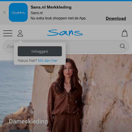
Sans.nl Merkkleding
Sans.nl
Download
Nu extra leuk shoppen met de App.
Inloggen
Nieuw hier?
klik dan hier
Dameskleding