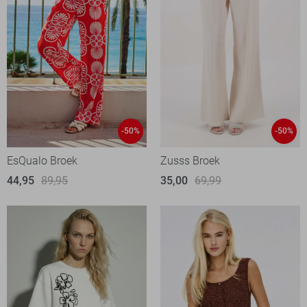
-50%
-50%
EsQualo Broek
Zusss Broek
44,95
89,95
35,00
69,99