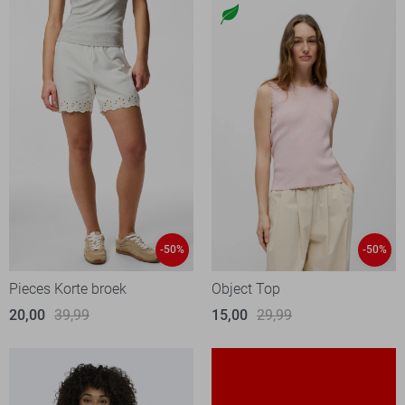
-50%
-50%
Pieces Korte broek
Object Top
20,00
39,99
15,00
29,99