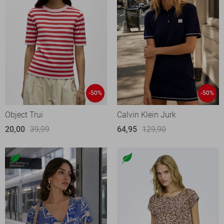
-50%
-50%
Object Trui
Calvin Klein Jurk
20,00
39,99
64,95
129,90