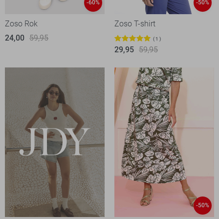
-60%
-50%
Zoso Rok
Zoso T-shirt
24,00
59,95
1
29,95
59,95
-50%