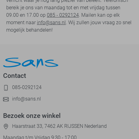
verricht waar je nog lang plezier van beleeft. Telefonisch
bereik je ons van maandag tot en met vrijdag tussen
09.00 en 17.00 op
085 - 0292124
. Mailen kan op elk
moment naar
info@sans.nl
. Wij zullen jouw vraag zo snel
mogelijk behandelen!
Contact
085-0292124
info@sans.nl
Bezoek onze winkel
Haarstraat 33, 7462 AK RIJSSEN Nederland
Maandag t/m Vrijdag 9:30 - 17:00