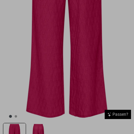
Passen?