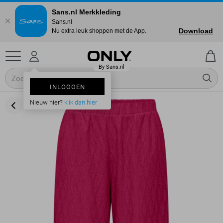
Sans.nl Merkkleding
Sans.nl
Download
Nu extra leuk shoppen met de App.
INLOGGEN
Nieuw hier?
klik dan hier