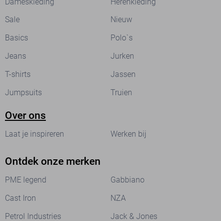
Dameskleding
Herenkleding
Sale
Nieuw
Basics
Polo`s
Jeans
Jurken
T-shirts
Jassen
Jumpsuits
Truien
Over ons
Laat je inspireren
Werken bij
Ontdek onze merken
PME legend
Gabbiano
Cast Iron
NZA
Petrol Industries
Jack & Jones