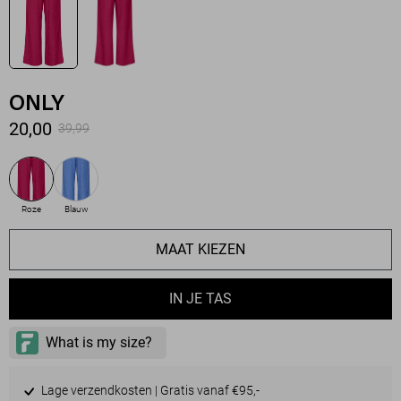
ONLY
20,00
39,99
Roze
Blauw
MAAT KIEZEN
IN JE TAS
Lage verzendkosten | Gratis vanaf €95,-