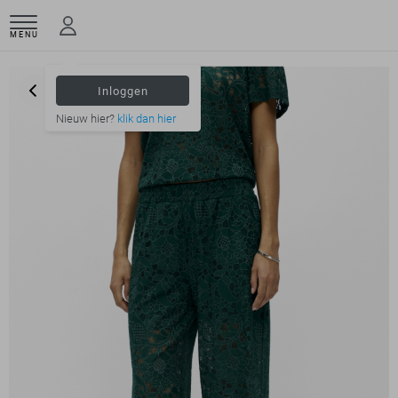
MENU
Inloggen
Nieuw hier?
klik dan hier