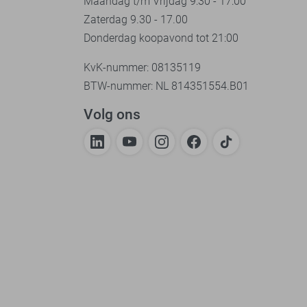
Maandag t/m Vrijdag 9:30 - 17:00
Zaterdag 9.30 - 17.00
Donderdag koopavond tot 21:00
KvK-nummer: 08135119
BTW-nummer: NL 814351554.B01
Volg ons