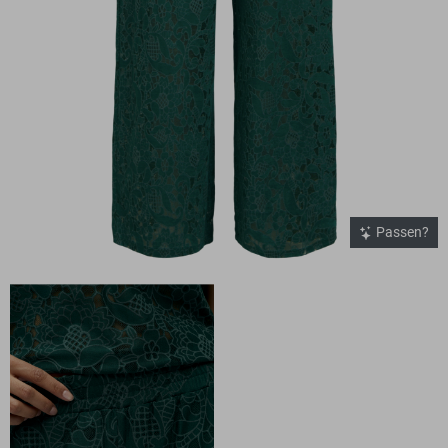
Passen?