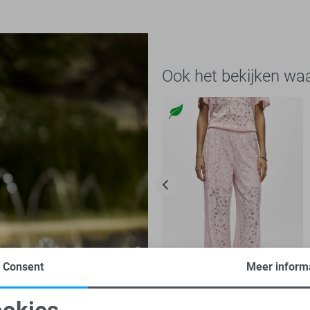
Ook het bekijken wa
Consent
Meer inform
-50%