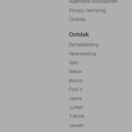
Algemene voorwaarden
Privacy verklaring
Cookies
Ontdek
Dameskleding
Herenkleding
Sale
Nieuw
Basics
Polo`s
Jeans
Jurken
T-shirts
Jassen