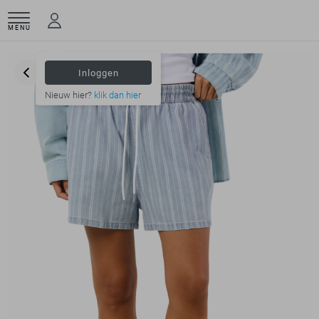
MENU
Inloggen
Nieuw hier?
klik dan hier