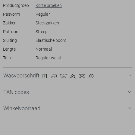
Productgroep
Korte broeken
Pasvorm
Regular
Zakken
Steekzakken
Patroon
Streep
Sluiting
Elastische boord
Lengte
Normaal
Taille
Regular waist
Wasvoorschrift
EAN codes
Winkelvoorraad