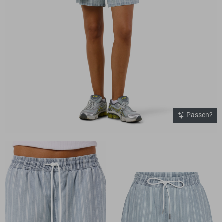
Passen?