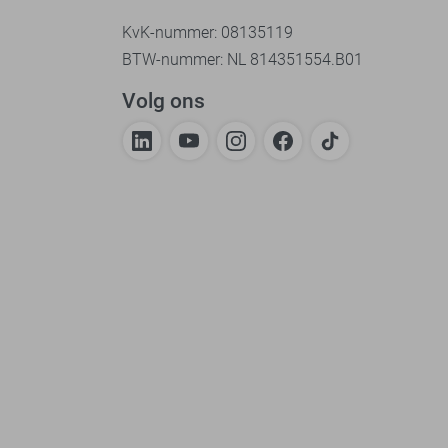
KvK-nummer: 08135119
BTW-nummer: NL 814351554.B01
Volg ons