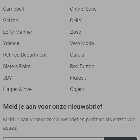
Campbell
Only & Sons
Geisha
ONLY
Lofty Manner
Zoso
Ydence
Vero Moda
Refined Department
Garcia
Sisters Point
Red Button
JDY
Fluresk
Harper & Yve
Object
Meld je aan voor onze nieuwsbrief
Meld je aan voor onze nieuwsbrief en profiteer als eerste van
acties!