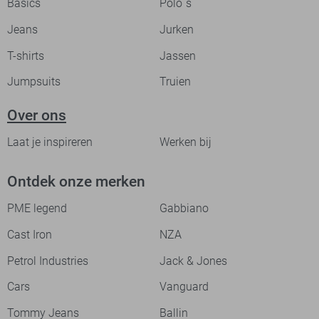
Basics
Polo`s
Jeans
Jurken
T-shirts
Jassen
Jumpsuits
Truien
Over ons
Laat je inspireren
Werken bij
Ontdek onze merken
PME legend
Gabbiano
Cast Iron
NZA
Petrol Industries
Jack & Jones
Cars
Vanguard
Tommy Jeans
Ballin