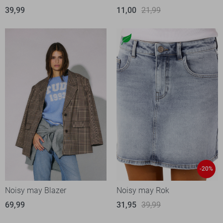
39,99
11,00
21,99
-20%
Noisy may Blazer
Noisy may Rok
69,99
31,95
39,99