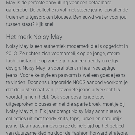
May is de perfecte aanvulling voor een betaalbare
garderobe. De collectie is vol met stoere jeans, opvallende
truien en uitgesproken blouses. Benieuwd wat er voor jou
tussen staat? Kijk snel!
Het merk Noisy May
Noisy May is een authentiek modemerk die is opgericht in
2013. Ze richten zich voornamelijk op de jonge, stoere
fashionista's die op zoek zijn naar een trendy en edgy
design. Noisy May is vooral sterk in haar veelzijdige
jeans. Voor elke style en pasvorm is wel een goede jeans
te vinden. Door ons uitgebreide NOOS aanbod voorkom je
dat de juiste maat van je favoriete jeans uitverkocht is
voordat jij hem hebt. Ook voor opvallende tops,
uitgesproken blouses en net die aparte broek, moet je bij
Noisy May zijn. Elk jaar brengt Noisy May acht nieuwe
collecties uit met trendy knits, tops, jurken en natuurlijk
jeans. Daarnaast innoveren ze de hele tijd op het gebied
van duurzame kleding door de Fashion Forward strategie.