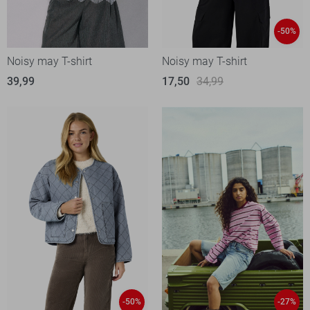
-50%
Noisy may T-shirt
Noisy may T-shirt
39,99
17,50
34,99
-50%
-27%