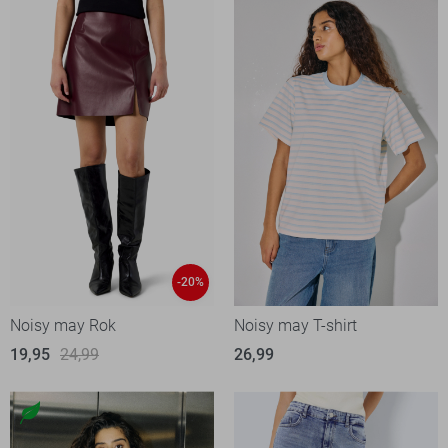
-20%
Noisy may Rok
Noisy may T-shirt
19,95
24,99
26,99