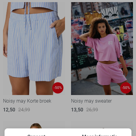
-50%
-50%
Noisy may Korte broek
Noisy may sweater
12,50
24,99
13,50
26,99