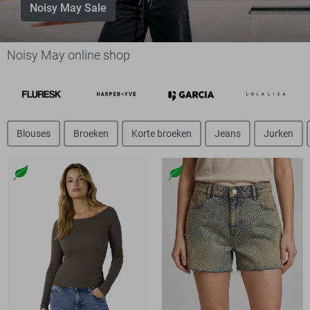
Noisy May Sale
Noisy May online shop
Blouses
Broeken
Korte broeken
Jeans
Jurken