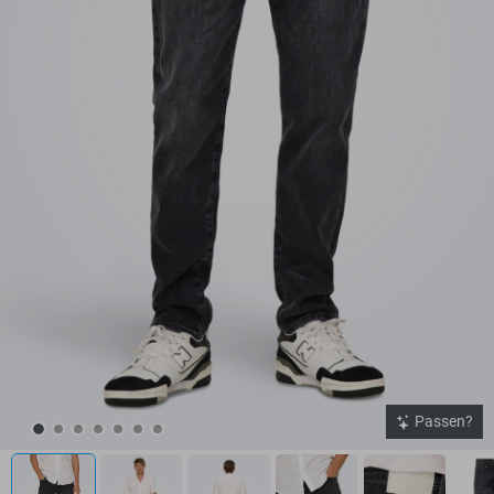
Passen?