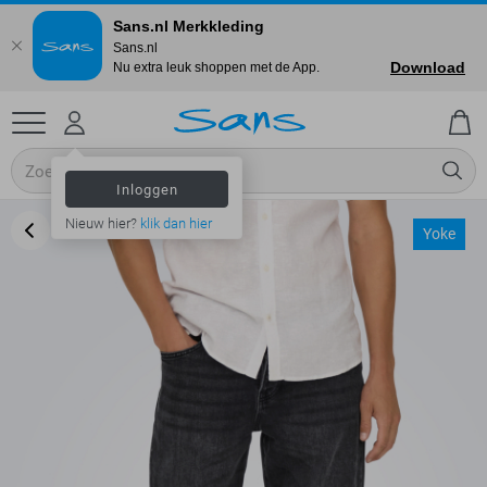
Sans.nl Merkkleding
Sans.nl
Download
Nu extra leuk shoppen met de App.
Inloggen
Nieuw hier?
klik dan hier
Yoke