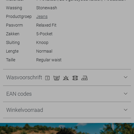
Wassing
Stonewash
Productgroep
Jeans
Pasvorm
Relaxed Fit
Zakken
5-Pocket
Sluiting
Knoop
Lengte
Normaal
Taille
Regular waist
Wasvoorschrift
EAN codes
Winkelvoorraad