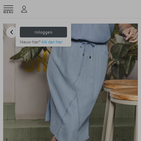
MENU
Inloggen
Nieuw hier?
klik dan hier