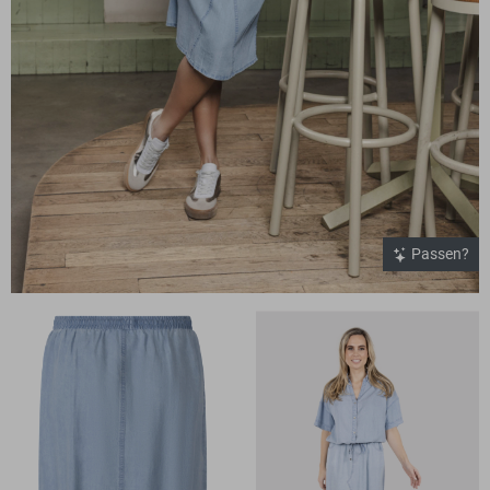
Passen?