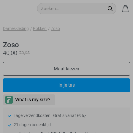
Dameskleding
Rokken
Zoso
Zoso
40,00
79,95
Maat kiezen
In je tas
Lage verzendkosten | Gratis vanaf €95,-
21 dagen bedenktijd