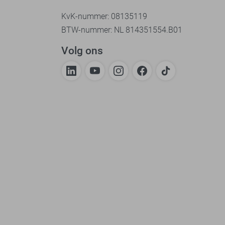
KvK-nummer: 08135119
BTW-nummer: NL 814351554.B01
Volg ons