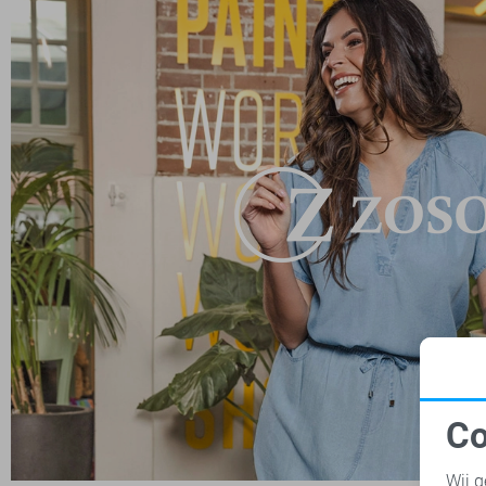
Co
N
Wij g