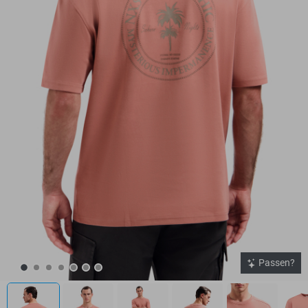
Passen?