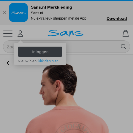
Sans.nl Merkkleding
Sans.nl
Download
Nu extra leuk shoppen met de App.
Inloggen
Nieuw hier?
klik dan hier