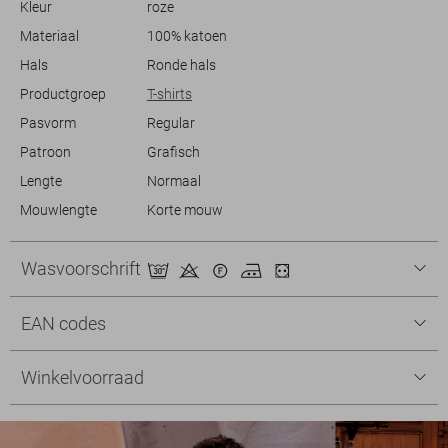
Kleur
roze
Materiaal
100% katoen
Hals
Ronde hals
Productgroep
T-shirts
Pasvorm
Regular
Patroon
Grafisch
Lengte
Normaal
Mouwlengte
Korte mouw
Wasvoorschrift
EAN codes
Winkelvoorraad