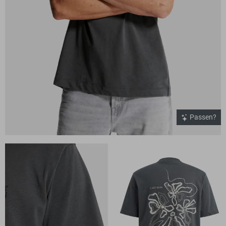
Passen?