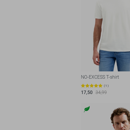
NO-EXCESS T-shirt
1
17,50
34,99