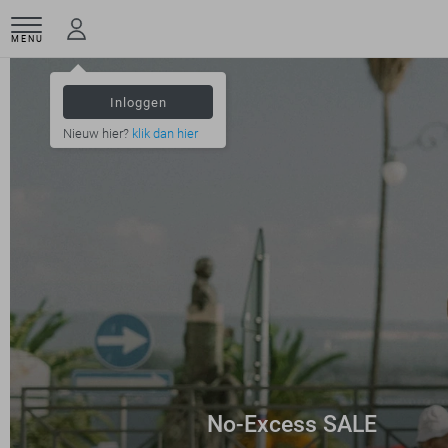
MENU
Inloggen
Nieuw hier?
klik dan hier
No-Excess SALE