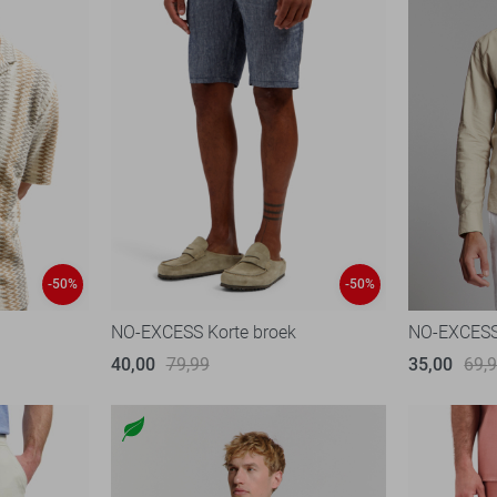
-50%
-50%
NO-EXCESS Korte broek
NO-EXCESS
40,00
79,99
35,00
69,