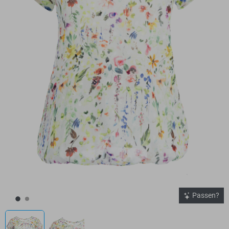
Passen?