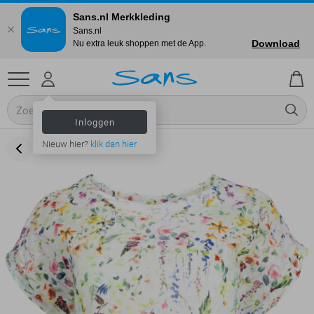
Sans.nl Merkkleding
Sans.nl
Download
Nu extra leuk shoppen met de App.
Inloggen
Nieuw hier?
klik dan hier