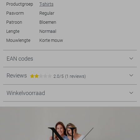
Productgroep
T-shirts
Pasvorm
Regular
Patroon
Bloemen
Lengte
Normaal
Mouwlengte
Korte mouw
EAN codes
Reviews
2.0/5
(1 reviews)
Winkelvoorraad