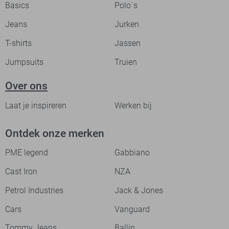
Basics
Polo`s
Jeans
Jurken
T-shirts
Jassen
Jumpsuits
Truien
Over ons
Laat je inspireren
Werken bij
Ontdek onze merken
PME legend
Gabbiano
Cast Iron
NZA
Petrol Industries
Jack & Jones
Cars
Vanguard
Tommy Jeans
Ballin