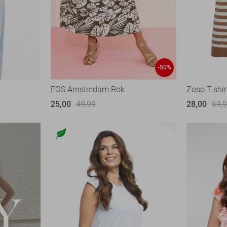
-50%
FOS Amsterdam Rok
Zoso T-shir
25,00
49,99
28,00
69,