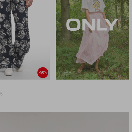
-50%
k
95