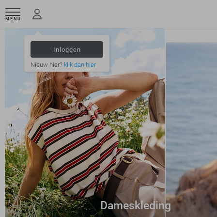
MENU
Inloggen
Nieuw hier?
klik dan hier
Dameskleding