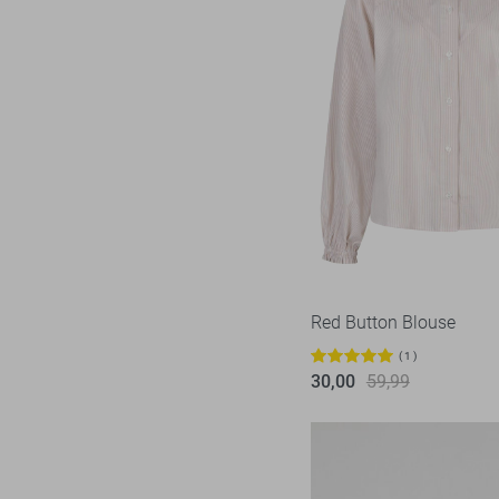
Red Button Blouse
1
30,00
59,99