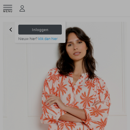
MENU
Inloggen
Nieuw hier?
klik dan hier