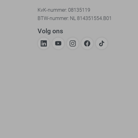
KvK-nummer: 08135119
BTW-nummer: NL 814351554.B01
Volg ons