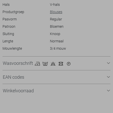
Hals
V-hals
Productgroep
Blouses
Pasvorm
Regular
Patroon
Bloemen
Sluiting
Knoop
Lengte
Normaal
Mouwlengte
3/4 mouw
Wasvoorschrift
EAN codes
Winkelvoorraad