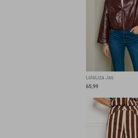
LolaLiza Jas
65,99