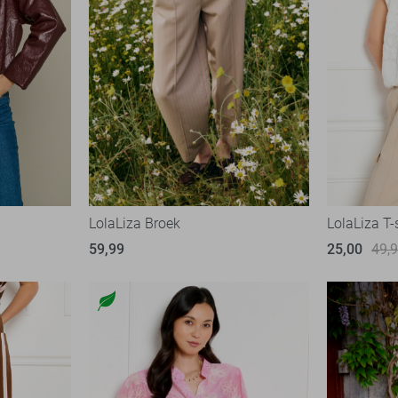
LolaLiza Broek
LolaLiza T-
59,99
25,00
49,