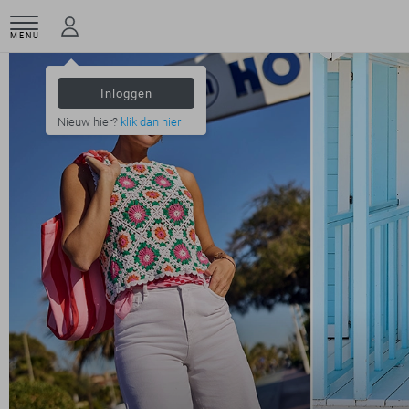
MENU
Inloggen
Nieuw hier?
klik dan hier