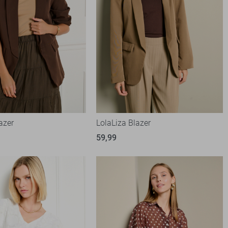
azer
LolaLiza Blazer
59,99