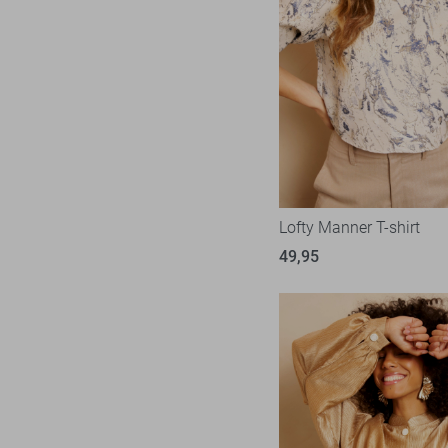
Lofty Manner T-shirt
49,95