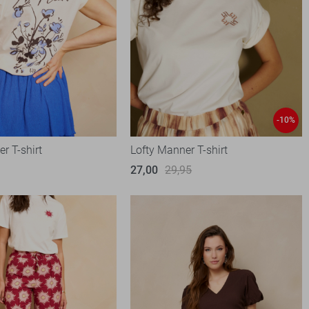
-10%
r T-shirt
Lofty Manner T-shirt
27,00
29,95