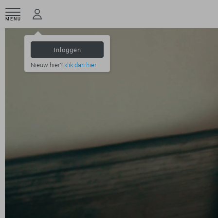
MENU
Inloggen
Nieuw hier?
klik dan hier