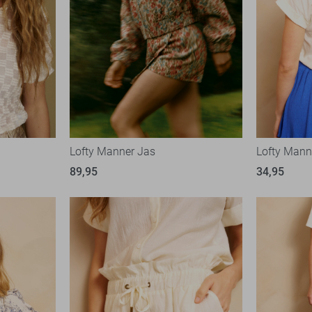
Lofty Manner Jas
Lofty Manne
89,95
34,95