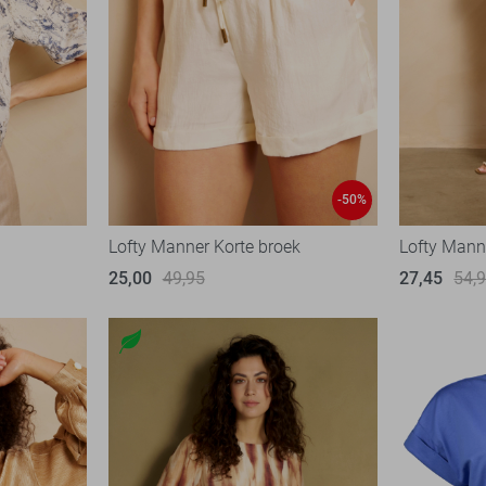
-50%
Lofty Manner Korte broek
Lofty Mann
25,00
49,95
27,45
54,