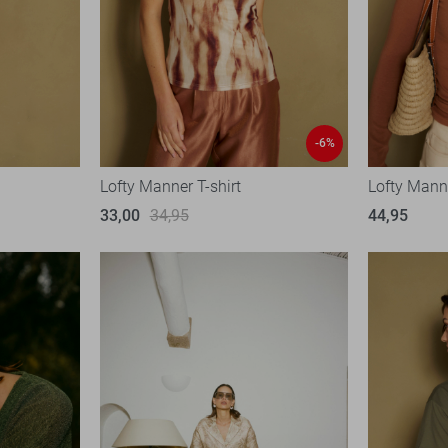
-6%
Lofty Manner T-shirt
Lofty Mann
33,00
34,95
44,95