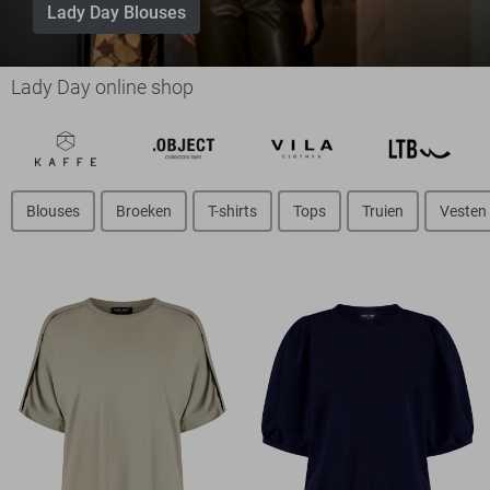
Lady Day Blouses
Lady Day online shop
Blouses
Broeken
T-shirts
Tops
Truien
Vesten