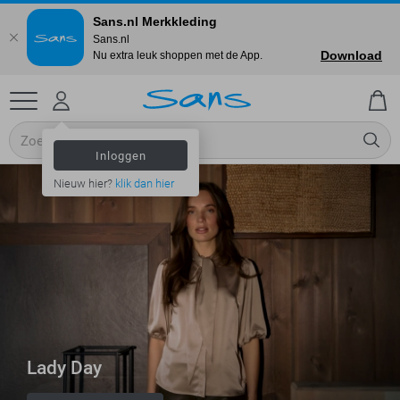
Sans.nl Merkkleding
Sans.nl
Download
Nu extra leuk shoppen met de App.
Inloggen
Nieuw hier?
klik dan hier
Lady Day