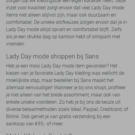
zorgen dat elk kledingstuk een eigen karakter heeft. Deze
inzet voor kwaliteit zorgt ervoor dat veel Lady Day mode
items niet alleen stijlvol zijn, maar ook duurzaam en
comfortabel. De unieke stofkeuzes zorgen ervoor dat je in
Lady Day mode altijd opvalt en comfortabel blijft. Zelfs
als je een drukke dag op kantoor hebt of ontspant met
vrienden.
Lady Day mode shoppen bij Sans
Heb je een mooi Lady Day mode item gevonden? Het
kiezen van je favoriete Lady Day kleding was wellicht de
moeilijkste stap, maar bestellen bij Sans maakt het
allemaal eenvoudiger! Wanneer je bij ons shopt, profiteer
je niet alleen van het brede assortiment, maar ook van
enkele unieke voordelen. Zo heb je bij ons de keuze uit
diverse betaalmethoden zoals Ideal, Paypal, Creditcard, of
Billink. Ook geniet je van gratis verzending bij een
aankoop van €95,- of meer.