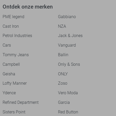
Ontdek onze merken
PME legend
Gabbiano
Cast Iron
NZA
Petrol Industries
Jack & Jones
Cars
Vanguard
Tommy Jeans
Ballin
Campbell
Only & Sons
Geisha
ONLY
Lofty Manner
Zoso
Ydence
Vero Moda
Refined Department
Garcia
Sisters Point
Red Button