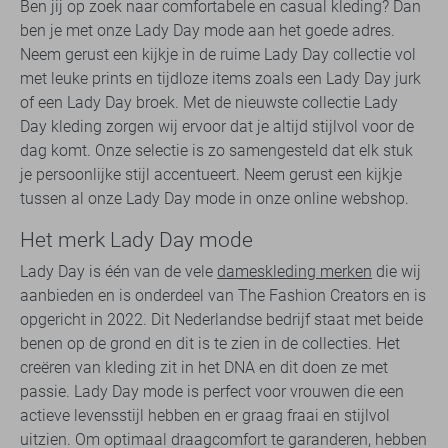
Ben jij op zoek naar comfortabele en casual kleding? Dan
ben je met onze Lady Day mode aan het goede adres.
Neem gerust een kijkje in de ruime Lady Day collectie vol
met leuke prints en tijdloze items zoals een Lady Day jurk
of een Lady Day broek. Met de nieuwste collectie Lady
Day kleding zorgen wij ervoor dat je altijd stijlvol voor de
dag komt. Onze selectie is zo samengesteld dat elk stuk
je persoonlijke stijl accentueert. Neem gerust een kijkje
tussen al onze Lady Day mode in onze online webshop.
Het merk Lady Day mode
Lady Day is één van de vele
dameskleding merken
die wij
aanbieden en is onderdeel van The Fashion Creators en is
opgericht in 2022. Dit Nederlandse bedrijf staat met beide
benen op de grond en dit is te zien in de collecties. Het
creëren van kleding zit in het DNA en dit doen ze met
passie. Lady Day mode is perfect voor vrouwen die een
actieve levensstijl hebben en er graag fraai en stijlvol
uitzien. Om optimaal draagcomfort te garanderen, hebben