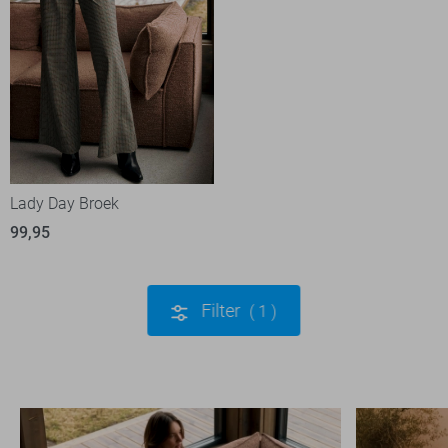
Lady Day Broek
99,95
Filter
1