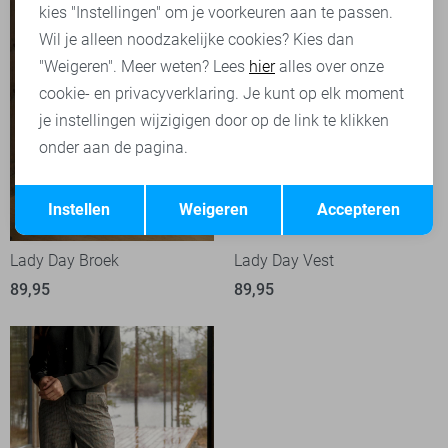
kies "Instellingen" om je voorkeuren aan te passen.
Wil je alleen noodzakelijke cookies? Kies dan
"Weigeren". Meer weten? Lees
hier
alles over onze
cookie- en privacyverklaring. Je kunt op elk moment
je instellingen wijzigigen door op de link te klikken
onder aan de pagina.
Opslaan
Terug
Instellen
Weigeren
Accepteren
Lady Day Broek
Lady Day Vest
89,95
89,95