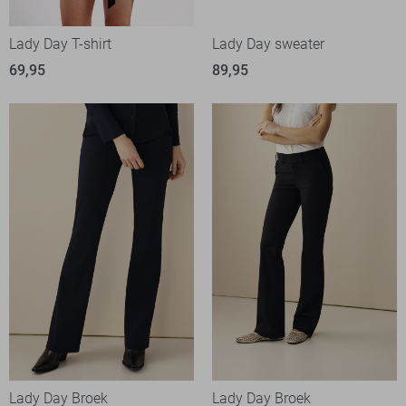
Lady Day T-shirt
Lady Day sweater
69,95
89,95
Lady Day Broek
Lady Day Broek