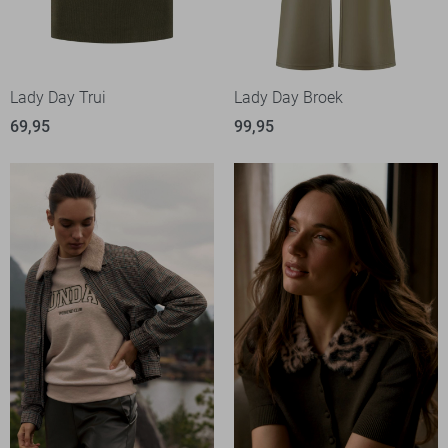
Lady Day Trui
Lady Day Broek
69,95
99,95