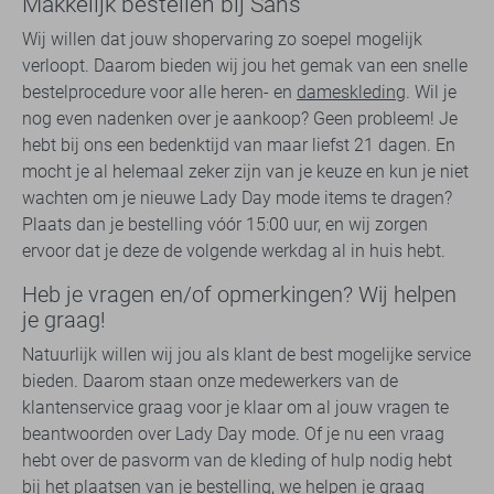
Makkelijk bestellen bij Sans
Wij willen dat jouw shopervaring zo soepel mogelijk
verloopt. Daarom bieden wij jou het gemak van een snelle
bestelprocedure voor alle heren- en
dameskleding
. Wil je
nog even nadenken over je aankoop? Geen probleem! Je
hebt bij ons een bedenktijd van maar liefst 21 dagen. En
mocht je al helemaal zeker zijn van je keuze en kun je niet
wachten om je nieuwe Lady Day mode items te dragen?
Plaats dan je bestelling vóór 15:00 uur, en wij zorgen
ervoor dat je deze de volgende werkdag al in huis hebt.
Heb je vragen en/of opmerkingen? Wij helpen
je graag!
Natuurlijk willen wij jou als klant de best mogelijke service
bieden. Daarom staan onze medewerkers van de
klantenservice graag voor je klaar om al jouw vragen te
beantwoorden over Lady Day mode. Of je nu een vraag
hebt over de pasvorm van de kleding of hulp nodig hebt
bij het plaatsen van je bestelling, we helpen je graag