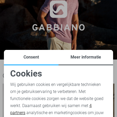
Consent
Meer informatie
Cookies
Ook het bekijken waard
Noodzakelijke cookies
Wij gebruiken cookies en vergelijkbare technieken
om je gebruikservaring te verbeteren. Met
Personalisatie cookies
functionele cookies zorgen we dat de website goed
werkt. Daarnaast gebruiken wij samen met
4
Analytische cookies
partners
analytische en marketingcookies om jouw