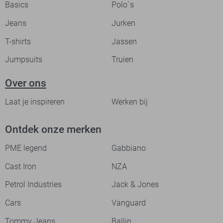
Basics
Polo`s
Jeans
Jurken
T-shirts
Jassen
Jumpsuits
Truien
Over ons
Laat je inspireren
Werken bij
Ontdek onze merken
PME legend
Gabbiano
Cast Iron
NZA
Petrol Industries
Jack & Jones
Cars
Vanguard
Tommy Jeans
Ballin