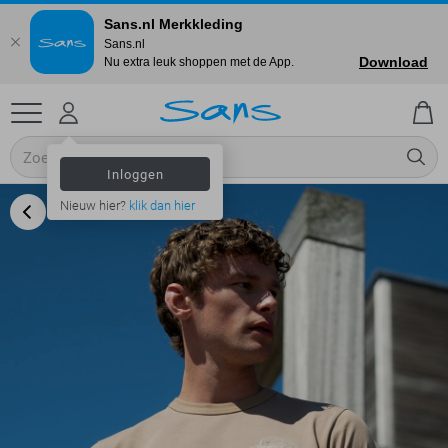
Sans.nl Merkkleding
Sans.nl
Download
Nu extra leuk shoppen met de App.
Inloggen
Nieuw hier?
klik dan hier