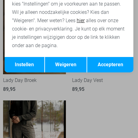
kies "Instellingen" om je voorkeuren aan te passen.
Wil je alleen noodzakelijke cookies? Kies dan
"Weigeren". Meer weten? Lees
hier
alles over onze
cookie- en privacyverklaring. Je kunt op elk moment
je instellingen wijzigigen door op de link te klikken
onder aan de pagina.
Opslaan
Terug
Instellen
Weigeren
Accepteren
Lady Day Broek
Lady Day Vest
89,95
89,95