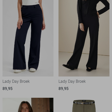
Lady Day Broek
Lady Day Broek
89,95
89,95