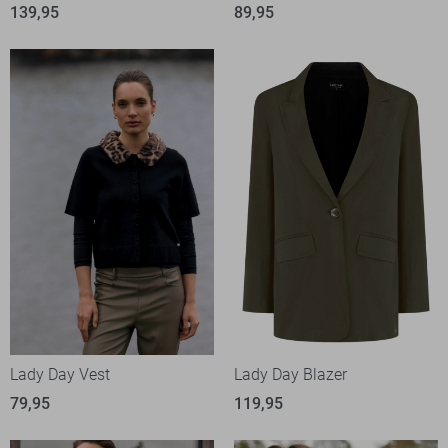
139,95
89,95
Lady Day Vest
Lady Day Blazer
79,95
119,95