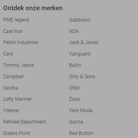
Ontdek onze merken
PME legend
Gabbiano
Cast Iron
NZA
Petrol Industries
Jack & Jones
Cars
Vanguard
Tommy Jeans
Ballin
Campbell
Only & Sons
Geisha
ONLY
Lofty Manner
Zoso
Ydence
Vero Moda
Refined Department
Garcia
Sisters Point
Red Button