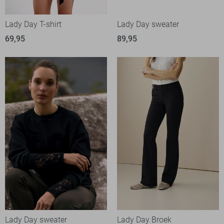
Lady Day T-shirt
Lady Day sweater
69,95
89,95
Lady Day sweater
Lady Day Broek