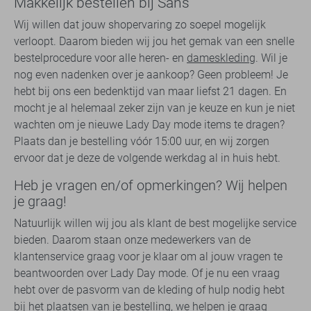
Makkelijk bestellen bij Sans
Wij willen dat jouw shopervaring zo soepel mogelijk
verloopt. Daarom bieden wij jou het gemak van een snelle
bestelprocedure voor alle heren- en
dameskleding
. Wil je
nog even nadenken over je aankoop? Geen probleem! Je
hebt bij ons een bedenktijd van maar liefst 21 dagen. En
mocht je al helemaal zeker zijn van je keuze en kun je niet
wachten om je nieuwe Lady Day mode items te dragen?
Plaats dan je bestelling vóór 15:00 uur, en wij zorgen
ervoor dat je deze de volgende werkdag al in huis hebt.
Heb je vragen en/of opmerkingen? Wij helpen
je graag!
Natuurlijk willen wij jou als klant de best mogelijke service
bieden. Daarom staan onze medewerkers van de
klantenservice graag voor je klaar om al jouw vragen te
beantwoorden over Lady Day mode. Of je nu een vraag
hebt over de pasvorm van de kleding of hulp nodig hebt
bij het plaatsen van je bestelling, we helpen je graag