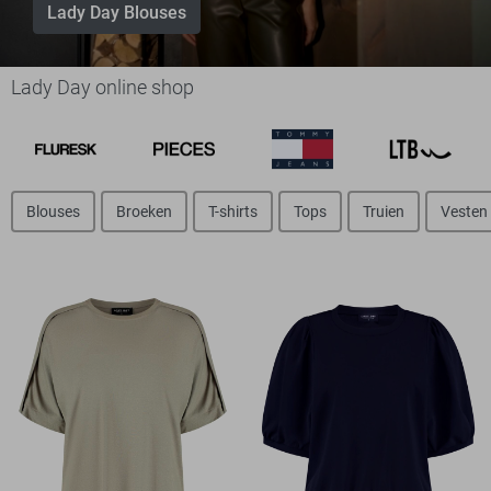
Lady Day Blouses
Lady Day online shop
Blouses
Broeken
T-shirts
Tops
Truien
Vesten