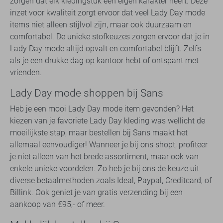
zorgen dat elk kledingstuk een eigen karakter heeft. Deze
inzet voor kwaliteit zorgt ervoor dat veel Lady Day mode
items niet alleen stijlvol zijn, maar ook duurzaam en
comfortabel. De unieke stofkeuzes zorgen ervoor dat je in
Lady Day mode altijd opvalt en comfortabel blijft. Zelfs
als je een drukke dag op kantoor hebt of ontspant met
vrienden.
Lady Day mode shoppen bij Sans
Heb je een mooi Lady Day mode item gevonden? Het
kiezen van je favoriete Lady Day kleding was wellicht de
moeilijkste stap, maar bestellen bij Sans maakt het
allemaal eenvoudiger! Wanneer je bij ons shopt, profiteer
je niet alleen van het brede assortiment, maar ook van
enkele unieke voordelen. Zo heb je bij ons de keuze uit
diverse betaalmethoden zoals Ideal, Paypal, Creditcard, of
Billink. Ook geniet je van gratis verzending bij een
aankoop van €95,- of meer.