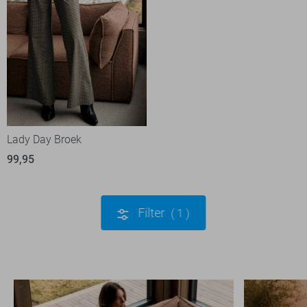
Lady Day Broek
99,95
Filter
1