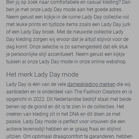
Ben jij op zoek naar comfortabele en casual kleding? Dan
ben je met onze Lady Day mode aan het goede adres.
Neem gerust een kijkje in de ruime Lady Day collectie vol
met leuke prints en tijdloze items zoals een Lady Day jurk
of een Lady Day broek. Met de nieuwste collectie Lady
Day kleding zorgen wij ervoor dat je altijd stijlvol voor de
dag komt. Onze selectie is zo samengesteld dat elk stuk
je persoonlijke stijl accentueert. Neem gerust een kijkje
tussen al onze Lady Day mode in onze online webshop.
Het merk Lady Day mode
Lady Day is één van de vele
dameskleding merken
die wij
aanbieden en is onderdeel van The Fashion Creators en is
opgericht in 2022. Dit Nederlandse bedrijf staat met beide
benen op de grond en dit is te zien in de collecties. Het
creëren van kleding zit in het DNA en dit doen ze met
passie. Lady Day mode is perfect voor vrouwen die een
actieve levensstijl hebben en er graag fraai en stijlvol
uitzien. Om optimaal draagcomfort te garanderen, hebben