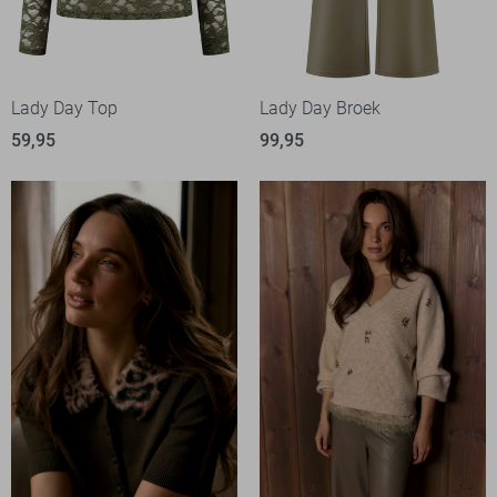
Lady Day Top
Lady Day Broek
59,95
99,95