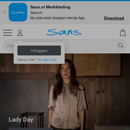
Sans.nl Merkkleding
Sans.nl
Download
Nu extra leuk shoppen met de App.
Inloggen
Nieuw hier?
klik dan hier
Lady Day