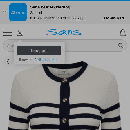
Sans.nl Merkkleding
Sans.nl
Download
Nu extra leuk shoppen met de App.
Inloggen
Nieuw hier?
klik dan hier