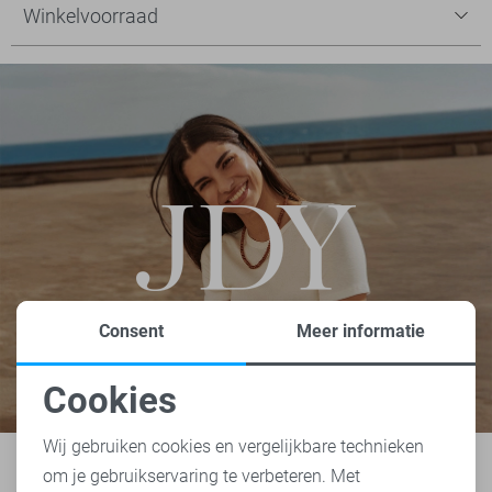
Winkelvoorraad
Consent
Meer informatie
Cookies
Noodzakelijke cookies
Wij gebruiken cookies en vergelijkbare technieken
om je gebruikservaring te verbeteren. Met
Personalisatie cookies