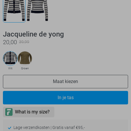
Jacqueline de yong
20,00
39,99
Wit
Groen
Maat kiezen
In je tas
Lage verzendkosten | Gratis vanaf €95,-