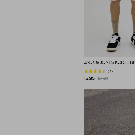
JACK & JONES KORTE B
3
15,95
19,99