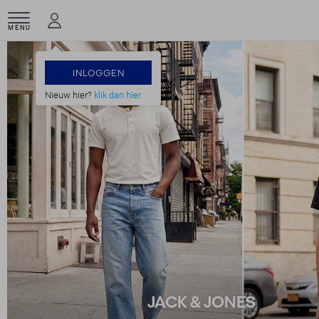
MENU
INLOGGEN
Nieuw hier?
klik dan hier
JACK & JONES