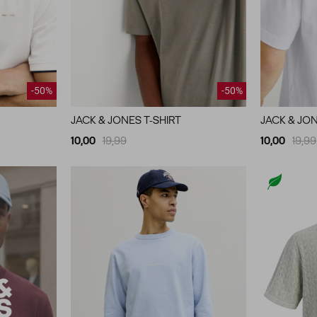
-50%
-50%
JACK & JONES T-SHIRT
JACK & JON
10,00
19,99
10,00
19,99