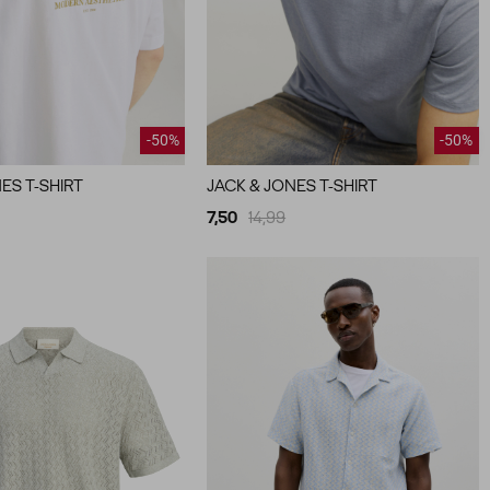
-50%
-50%
ES T-SHIRT
JACK & JONES T-SHIRT
7,50
14,99