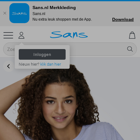
Sans.nl Merkkleding
Sans.nl
Download
Nu extra leuk shoppen met de App.
Inloggen
Nieuw hier?
klik dan hier