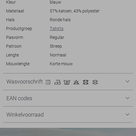
Kleur
blauw
Materiaal
57% katoen, 43% polyester
Hals
Ronde hals
Productgroep
T-shirts
Pasvorm
Regular
Patroon
Streep
Lengte
Normaal
Mouwlengte
Korte mouw
Wasvoorschrift
EAN codes
Winkelvoorraad