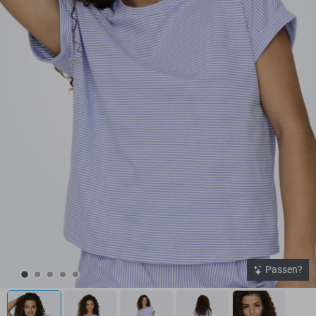
Passen?