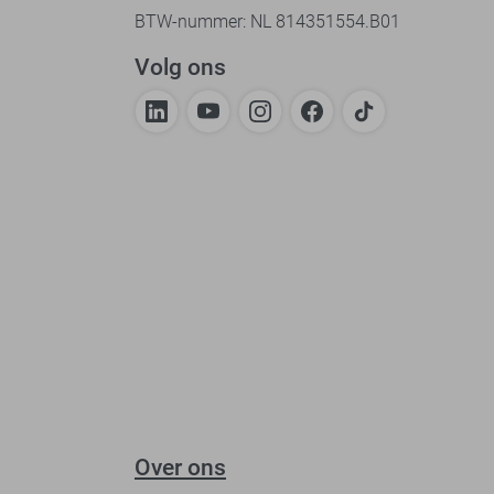
BTW-nummer: NL 814351554.B01
Volg ons
Over ons