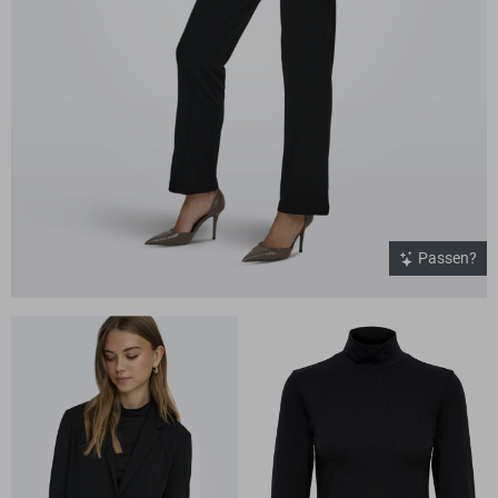
Passen?